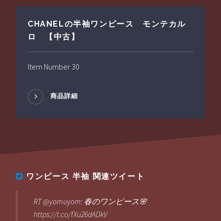
CHANELの半袖ワンピース モンテカル
ロ 【中古】
Item Number 30
商品詳細
ワンピース 半袖
関連ツイート
RT @yomuyom: 春のワンピース🌸
https://t.co/fXu26dADkV