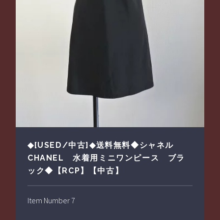
◆[USED/中古]◆送料無料◆シャネル
CHANEL 水着用ミニワンピース ブラ
ック◆【RCP】【中古】
Item Number 7