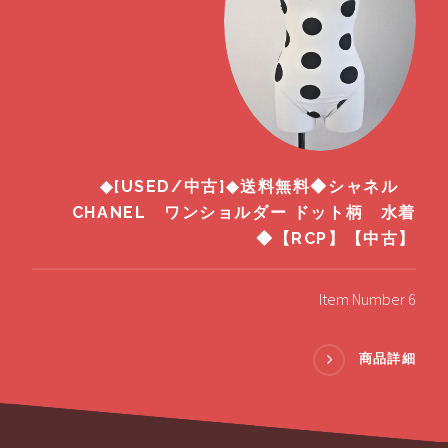
◆[USED/中古]◆送料無料◆シャネル
CHANEL ワンショルダー ドット柄 水着
◆【RCP】【中古】
Item Number 6
商品詳細