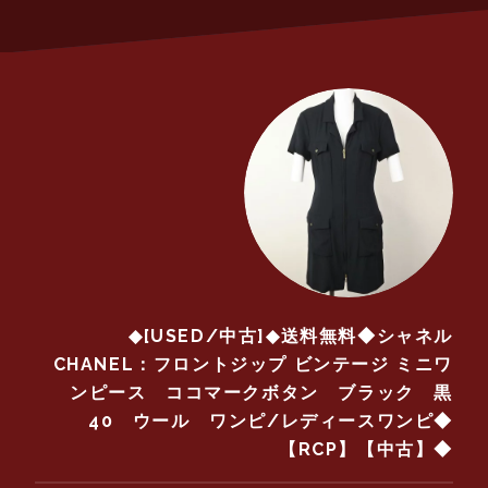
◆[USED/中古]◆送料無料◆シャネル
CHANEL：フロントジップ ビンテージ ミニワ
ンピース ココマークボタン ブラック 黒
40 ウール ワンピ/レディースワンピ◆
【RCP】【中古】◆