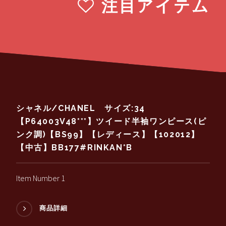
注目アイテム
シャネル/CHANEL サイズ:34
【P64003V48***】ツイード半袖ワンピース(ピ
ンク調)【BS99】【レディース】【102012】
【中古】BB177#RINKAN*B
Item Number 1
商品詳細