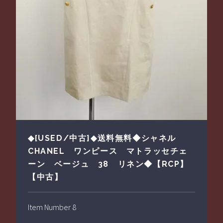
◆[USED/中古]◆送料無料◆シャネル
CHANEL ワンピース マトラッセチェ
ーン ベージュ 38 リネン◆【RCP】
【中古】
Item Number 8