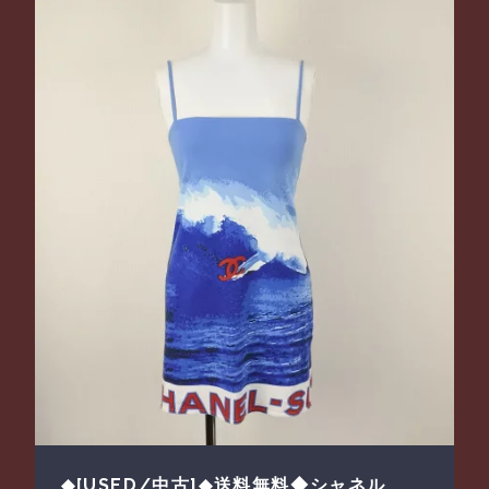
◆[USED/中古]◆送料無料◆シャネル