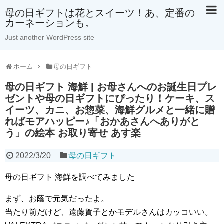
母の日ギフトは花とスイーツ！あ、定番の
カーネーションも。
Just another WordPress site
ホーム
母の日ギフト
母の日ギフト 海鮮 | お母さんへのお誕生日プレ
ゼントや母の日ギフトにぴったり！ケーキ、ス
イーツ、カニ、お惣菜、海鮮グルメと一緒に贈
ればモアハッピー♪「おかあさんへありがと
う」の絵本 お取り寄せ あす楽
2022/3/20
母の日ギフト
母の日ギフト 海鮮を調べてみました
まず、お蔭で元気だったよ。
当たり前だけど、遠藤賀子とかモデルさんはカッコいい。