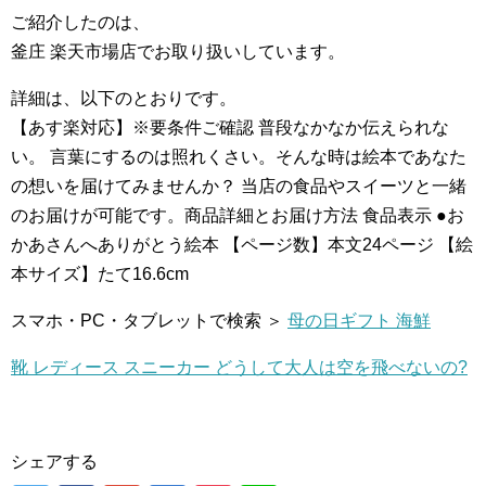
ご紹介したのは、
釜庄 楽天市場店でお取り扱いしています。
詳細は、以下のとおりです。
【あす楽対応】※要条件ご確認 普段なかなか伝えられな
い。 言葉にするのは照れくさい。そんな時は絵本であなた
の想いを届けてみませんか？ 当店の食品やスイーツと一緒
のお届けが可能です。商品詳細とお届け方法 食品表示 ●お
かあさんへありがとう絵本 【ページ数】本文24ページ 【絵
本サイズ】たて16.6cm
スマホ・PC・タブレットで検索 ＞
母の日ギフト 海鮮
靴 レディース スニーカー どうして大人は空を飛べないの?
シェアする