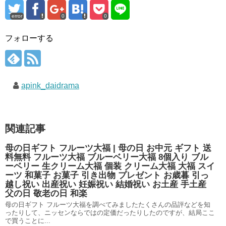
error
0
0
フォローする
apink_daidrama
関連記事
母の日ギフト フルーツ大福 | 母の日 お中元 ギフト 送
料無料 フルーツ大福 ブルーベリー大福 8個入り ブル
ーベリー 生クリーム大福 個装 クリーム大福 大福 スイ
ーツ 和菓子 お菓子 引き出物 プレゼント お歳暮 引っ
越し祝い 出産祝い 妊娠祝い 結婚祝い お土産 手土産
父の日 敬老の日 和楽
母の日ギフト フルーツ大福を調べてみましたたくさんの品評などを知
ったりして、ニッセンならではの定価だったりしたのですが、結局ここ
で買うことに...