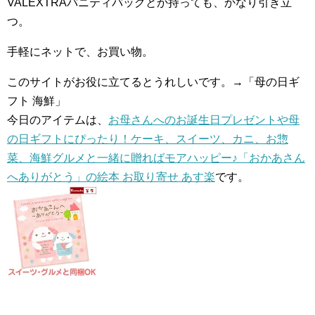
VALEXTRAバニティバッグとか持っても、かなり引き立
つ。
手軽にネットで、お買い物。
このサイトがお役に立てるとうれしいです。→「母の日ギ
フト 海鮮」
今日のアイテムは、
お母さんへのお誕生日プレゼントや母
の日ギフトにぴったり！ケーキ、スイーツ、カニ、お惣
菜、海鮮グルメと一緒に贈ればモアハッピー♪「おかあさん
へありがとう」の絵本 お取り寄せ あす楽
です。