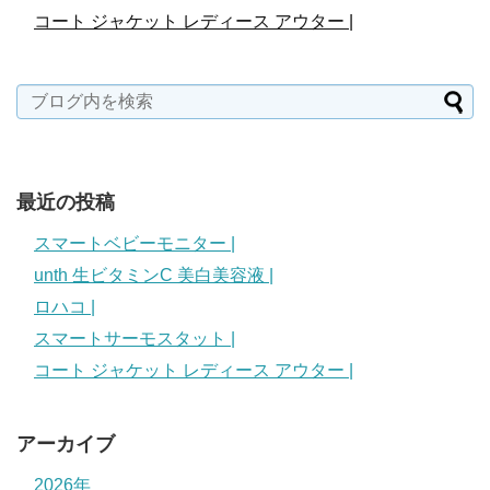
コート ジャケット レディース アウター |
最近の投稿
スマートベビーモニター |
unth 生ビタミンC 美白美容液 |
ロハコ |
スマートサーモスタット |
コート ジャケット レディース アウター |
アーカイブ
2026年