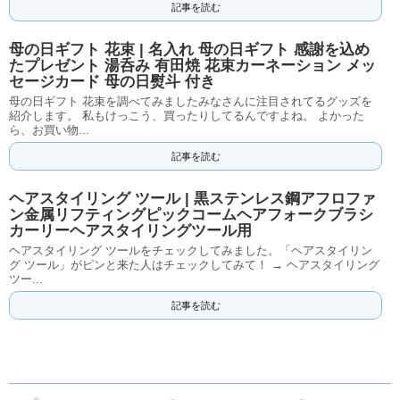
記事を読む
母の日ギフト 花束 | 名入れ 母の日ギフト 感謝を込め
たプレゼント 湯呑み 有田焼 花束カーネーション メッ
セージカード 母の日熨斗 付き
母の日ギフト 花束を調べてみましたみなさんに注目されてるグッズを
紹介します。 私もけっこう、買ったりしてるんですよね。 よかった
ら、お買い物...
記事を読む
ヘアスタイリング ツール | 黒ステンレス鋼アフロファ
ン金属リフティングピックコームヘアフォークブラシ
カーリーヘアスタイリングツール用
ヘアスタイリング ツールをチェックしてみました。「ヘアスタイリン
グ ツール」がピンと来た人はチェックしてみて！ → ヘアスタイリング
ツー...
記事を読む