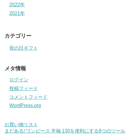
2022年
2021年
カテゴリー
母の日ギフト
メタ情報
ログイン
投稿フィード
コメントフィード
WordPress.org
お買い物リスト
まだある! ワンピース 半袖 130を便利にする8つのツール