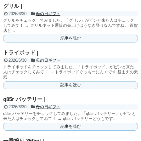
グリル |
2026/6/30
母の日ギフト
グリルをチェックしてみました。「グリル」がピンと来た人はチェック
してみて！ → グリルネット通販の売上げはうなぎ登りなんですね。 百貨
店と...
記事を読む
トライポッド |
2026/6/30
母の日ギフト
トライポッドをチェックしてみました。「トライポッド」がピンと来た
人はチェックしてみて！ → トライポッドぐっもーにんぐです 昼まえの天
気...
記事を読む
q85r バッテリー |
2026/6/30
母の日ギフト
q85r バッテリーをチェックしてみました。「q85r バッテリー」がピンと
来た人はチェックしてみて！ → q85r バッテリーどうもです...
記事を読む
一番搾り 350ml |