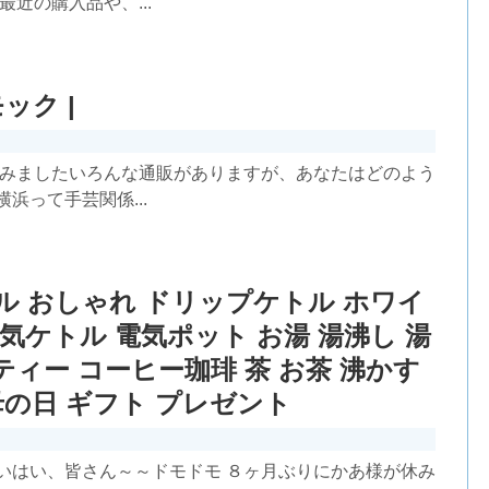
近の購入品や、...
ック |
てみましたいろんな通販がありますが、あなたはどのよう
浜って手芸関係...
トル おしゃれ ドリップケトル ホワイ
ル 電気ケトル 電気ポット お湯 湯沸し 湯
 ティー コーヒー珈琲 茶 お茶 沸かす
母の日 ギフト プレゼント
いはい、皆さん～～ドモドモ ８ヶ月ぶりにかあ様が休み