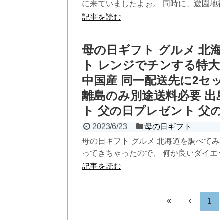
に来ていましたよぉ。 同時に、遊園地行
記事を読む
母の日ギフト グルメ 北海
ト レンジでチンする特大有
中国産 同一配送先に2セ
離島のみ別途送料必要 出
ト 父の日プレゼント 父
2023/6/23
母の日ギフト
母の日ギフト グルメ 北海道を調べて
ってきちゃったので、 何か良いダイエッ
記事を読む
1