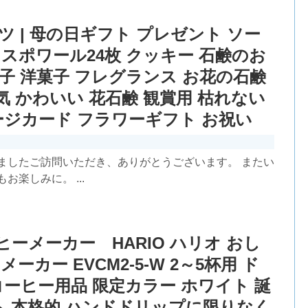
 | 母の日ギフト プレゼント ソー
スポワール24枚 クッキー 石鹸のお
子 洋菓子 フレグランス お花の石鹸
人気 かわいい 花石鹸 観賞用 枯れない
セージカード フラワーギフト お祝い
ましたご訪問いただき、ありがとうございます。 またい
楽しみに。 ...
ヒーメーカー HARIO ハリオ おし
ーカー EVCM2-5-W 2～5杯用 ド
コーヒー用品 限定カラー ホワイト 誕
フト 本格的 ハンドドリップに限りなく