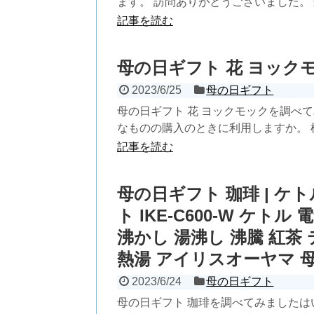
ます。 訪問ありがとうございました。 最
記事を読む
母の日ギフト 花 ヨックモ
2023/6/25
母の日ギフト
母の日ギフト 花 ヨックモックを調べ
なものの購入のときに利用しますか。 横
記事を読む
母の日ギフト 珈琲 | ケ
ト IKE-C600-W ケト
沸かし 湯沸し 沸騰 紅茶
熱湯 アイリスオーヤマ 
2023/6/24
母の日ギフト
母の日ギフト 珈琲を調べてみましたは