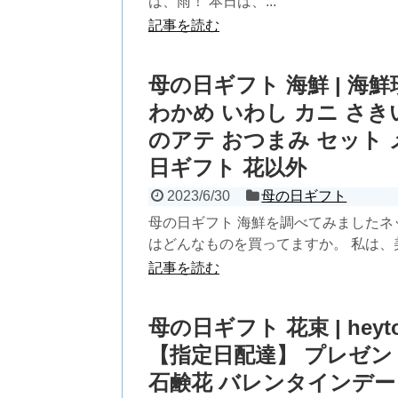
は、雨！ 本日は、...
記事を読む
母の日ギフト 海鮮 | 海
わかめ いわし カニ さき
のアテ おつまみ セット 
日ギフト 花以外
2023/6/30
母の日ギフト
母の日ギフト 海鮮を調べてみましたネ
はどんなものを買ってますか。 私は、美
記事を読む
母の日ギフト 花束 | he
【指定日配達】 プレゼント
石鹸花 バレンタインデー 