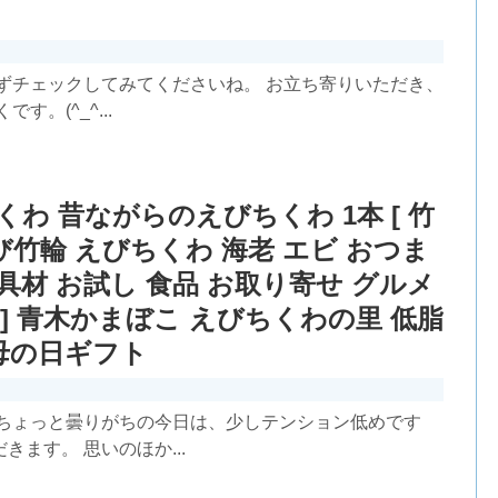
ずチェックしてみてくださいね。 お立ち寄りいただき、
。(^_^...
くわ 昔ながらのえびちくわ 1本 [ 竹
び竹輪 えびちくわ 海老 エビ おつま
 具材 お試し 食品 お取り寄せ グルメ
] 青木かまぼこ えびちくわの里 低脂
 母の日ギフト
たちょっと曇りがちの今日は、少しテンション低めです
ます。 思いのほか...