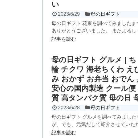
い
2023/6/29
母の日ギフト
母の日ギフト 花束を調べてみましたま
ありがとうございました。 またよろしくです
記事を読む
母の日ギフト グルメ | ち
輪 チクワ 海老ちくわ え
み おかず お弁当 おでん
安心の国内製造 クール便 
質 高タンパク質 母の日
2023/6/28
母の日ギフト
母の日ギフト グルメを調べてみまし
が、でも、元気だして紹介させていただき
記事を読む