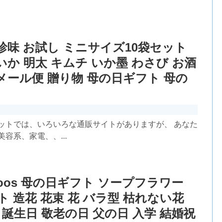
鮮珍味 お試し ミニサイズ10袋セット
いか 明太 キムチ いか墨 わさび お酒
メール便 贈り物 母の日ギフト 母の
ットでは、いろいろな通販サイトがありますが、 あなた
容系、家電、、...
ytoos 母の日ギフト ソープフラワー
 造花 花束 花 バラ型 枯れない花
誕生日 敬老の日 父の日 入学 結婚祝