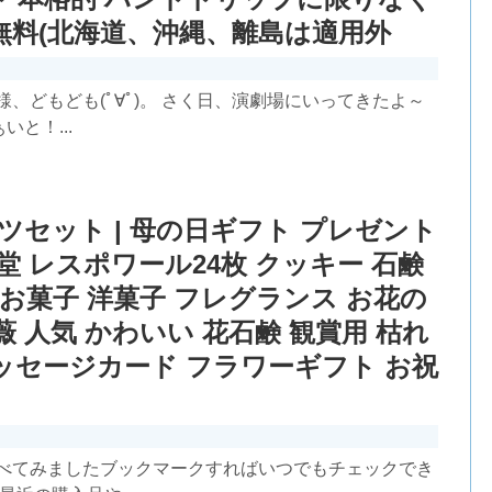
無料(北海道、沖縄、離島は適用外
、どもども(ﾟ∀ﾟ)。 さく日、演劇場にいってきたよ～
と！...
ツセット | 母の日ギフト プレゼント
 レスポワール24枚 クッキー 石鹸
お菓子 洋菓子 フレグランス お花の
薇 人気 かわいい 花石鹸 観賞用 枯れ
 メッセージカード フラワーギフト お祝
調べてみましたブックマークすればいつでもチェックでき