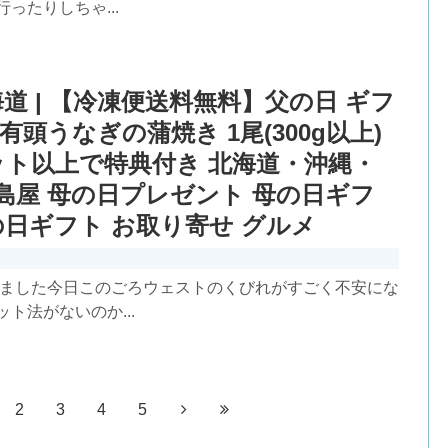
ったりしちゃ...
道 | 【冷凍便送料無料】父の日 ギフ
頭うなぎの蒲焼き 1尾(300g以上)
ット以上で特典付き 北海道・沖縄・
島屋 母の日プレゼント 母の日ギフ
の日ギフト お取り寄せ グルメ
みました今日このごろウェストのくびれがすごく不安にな
ト法がないのか...
2
3
4
5