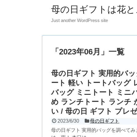
母の日ギフトは花と
Just another WordPress site
「
2023年06月
」
一覧
母の日ギフト 実用的バッグ
ート 軽い トートバッグ
バッグ ミニトート ミニ
め ランチトート ランチ 
い / 母の日 ギフト プレ
2023/6/30
母の日ギフト
母の日ギフト 実用的バッグを調べてみましたｵﾊYo