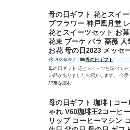
母の日ギフト 花とスイーツ
プフラワー 神戸風月堂 レ
花とスイーツセット お菓
花束 ブーケ バラ 薔薇 
お花 母の日2023 メッ
2023/6/27
母の日ギフト
母の日ギフト 花とスイーツを調べてみ
い品がありましたら紹介します。 今度もお
記事を読む
母の日ギフト 珈琲 | コー
ゃれ V60珈琲王2コーヒーメ
リップ コーヒーマシン 
生日 父の日 母の日 ギ