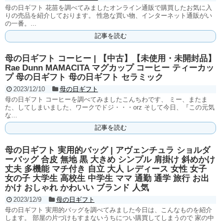
母の日ギフト 花苗を調べてみましたオンライン通販で購買したお気に入
りの売品を紹介しております。 性急な買い物、インターネット通販がい
の一番。...
記事を読む
母の日ギフト コーヒー | 【中古】【未使用・未開封品】
Rae Dunn MAMACITA マグカップ コーヒー ティーカッ
プ 母の日ギフト 母の日ギフト セラミック
2023/12/10
母の日ギフト
母の日ギフト コーヒーを調べてみましたこんちわです、 ミー、またま
た、してしまいました、ワークでドジ・・・orz そして今日、『この元気
な...
記事を読む
母の日ギフト 実用的バッグ | アヴェンチュラ ショルダ
ーバッグ 合皮 無地 黒 大きめ シンプル 肩掛け 斜めかけ
丈夫 多機能 マチ付き 自立 大人 レディース 女性 女子
女の子 大学生 高校生 中学生 ママ 通勤 通学 旅行 お出
かけ おしゃれ かわいい ブランド 人気
2023/12/9
母の日ギフト
母の日ギフト 実用的バッグを調べてみました今日は、こんなものを紹介
します。 部屋の片づけもすまないうちについ購買してしまうので 家の中