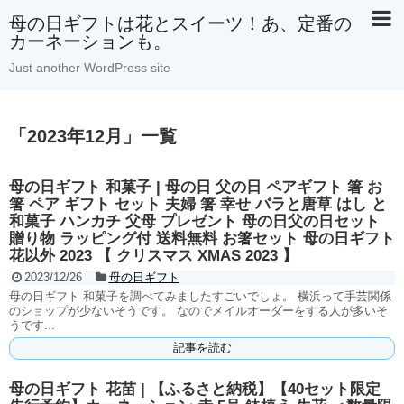
母の日ギフトは花とスイーツ！あ、定番の
カーネーションも。
Just another WordPress site
「
2023年12月
」
一覧
母の日ギフト 和菓子 | 母の日 父の日 ペアギフト 箸 お
箸 ペア ギフト セット 夫婦 箸 幸せ バラと唐草 はし と
和菓子 ハンカチ 父母 プレゼント 母の日父の日セット
贈り物 ラッピング付 送料無料 お箸セット 母の日ギフト
花以外 2023 【 クリスマス XMAS 2023 】
2023/12/26
母の日ギフト
母の日ギフト 和菓子を調べてみましたすごいでしょ。 横浜って手芸関係
のショップが少ないそうです。 なのでメイルオーダーをする人が多いそ
うです...
記事を読む
母の日ギフト 花苗 | 【ふるさと納税】【40セット限定