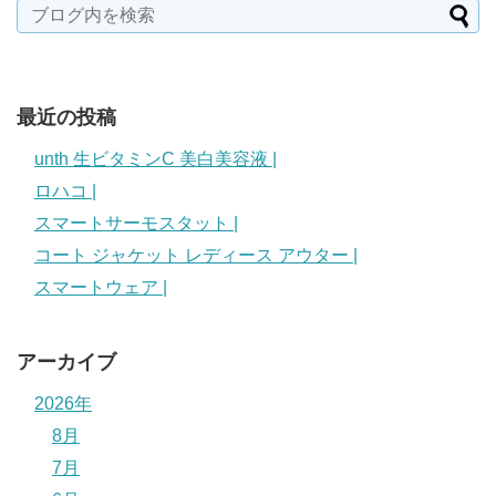
最近の投稿
unth 生ビタミンC 美白美容液 |
ロハコ |
スマートサーモスタット |
コート ジャケット レディース アウター |
スマートウェア |
アーカイブ
2026年
8月
7月