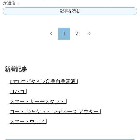
が通信...
記事を読む
1
2
新着記事
unth 生ビタミンC 美白美容液 |
ロハコ |
スマートサーモスタット |
コート ジャケット レディース アウター |
スマートウェア |