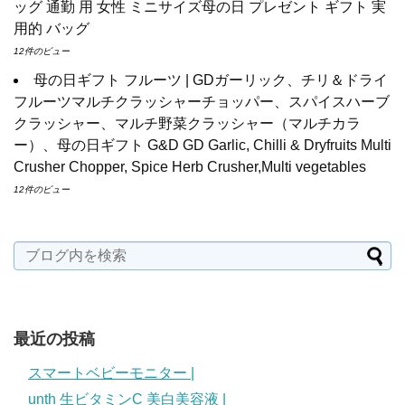
ッグ 通勤 用 女性 ミニサイズ母の日 プレゼント ギフト 実
用的 バッグ
12件のビュー
母の日ギフト フルーツ | GDガーリック、チリ＆ドライ
フルーツマルチクラッシャーチョッパー、スパイスハーブ
クラッシャー、マルチ野菜クラッシャー（マルチカラ
ー）、母の日ギフト G&D GD Garlic, Chilli & Dryfruits Multi
Crusher Chopper, Spice Herb Crusher,Multi vegetables
12件のビュー
最近の投稿
スマートベビーモニター |
unth 生ビタミンC 美白美容液 |