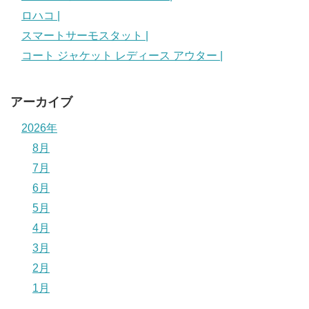
ロハコ |
スマートサーモスタット |
コート ジャケット レディース アウター |
アーカイブ
2026年
8月
7月
6月
5月
4月
3月
2月
1月