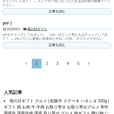
チェックしてみて！ → スニーカー気になったときはお約束の画像クリッ
クとい...
記事を読む
ynr |
2026/8/3
母の日ギフト
ynrをチェックしてみました。「ynr」がピンと来た人はチェックしてみ
て！ → ynrぶろぐに最後に目覚めた今日この頃。 オススメできない...
記事を読む
1
2
3
4
5
人気記事
母の日ギフト グルメ | 松阪牛 ステーキ ハネシタ 320g |
ギフト 肉 お肉 牛 牛肉 お取り寄せ お取り寄せグルメ 和牛
国産牛 国産牛肉 国産 取り寄せ グルメ 肉ギフト 贈り物 に