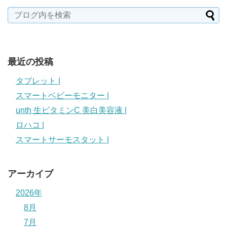
最近の投稿
タブレット |
スマートベビーモニター |
unth 生ビタミンC 美白美容液 |
ロハコ |
スマートサーモスタット |
アーカイブ
2026年
8月
7月