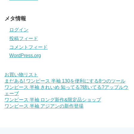
メタ情報
ログイン
投稿フィード
コメントフィード
WordPress.org
お買い物リスト
まだある! ワンピース 半袖 130を便利にする8つのツール
ワンピース 半袖 きれいめ 知ってる?聴いてる?アップルウ
ェーブ
ワンピース 半袖 ロング新作&限定品ショップ
ワンピース 半袖 アジアンの新作登場