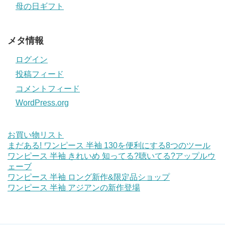
母の日ギフト
メタ情報
ログイン
投稿フィード
コメントフィード
WordPress.org
お買い物リスト
まだある! ワンピース 半袖 130を便利にする8つのツール
ワンピース 半袖 きれいめ 知ってる?聴いてる?アップルウ
ェーブ
ワンピース 半袖 ロング新作&限定品ショップ
ワンピース 半袖 アジアンの新作登場