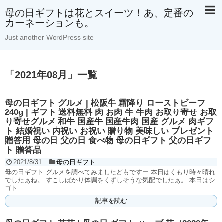
母の日ギフトは花とスイーツ！あ、定番の
カーネーションも。
Just another WordPress site
「
2021年08月
」
一覧
母の日ギフト グルメ | 松阪牛 霜降り ローストビーフ
240g | ギフト 送料無料 肉 お肉 牛 牛肉 お取り寄せ お取
り寄せグルメ 和牛 国産牛 国産牛肉 国産 グルメ 肉ギフ
ト 結婚祝い 内祝い お祝い 贈り物 美味しい プレゼント
贈答用 母の日 父の日 食べ物 母の日ギフト 父の日ギフ
ト 贈答品
2021/8/31
母の日ギフト
母の日ギフト グルメを調べてみましたどもですー 本日はくもり時々晴れ
でしたぁね。 すこしばかり体調をくずしそうな気配でしたぁ。 本日はシ
ゴト...
記事を読む