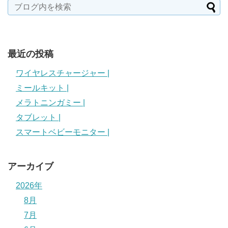
最近の投稿
ワイヤレスチャージャー |
ミールキット |
メラトニンガミー |
タブレット |
スマートベビーモニター |
アーカイブ
2026年
8月
7月