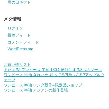
母の日ギフト
メタ情報
ログイン
投稿フィード
コメントフィード
WordPress.org
お買い物リスト
まだある! ワンピース 半袖 130を便利にする8つのツール
ワンピース 半袖 きれいめ 知ってる?聴いてる?アップルウ
ェーブ
ワンピース 半袖 ロング新作&限定品ショップ
ワンピース 半袖 アジアンの新作登場