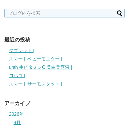
最近の投稿
タブレット |
スマートベビーモニター |
unth 生ビタミンC 美白美容液 |
ロハコ |
スマートサーモスタット |
アーカイブ
2026年
8月