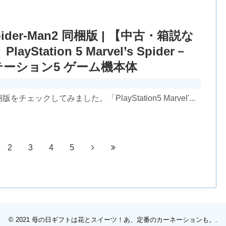
's Spider-Man2 同梱版 | 【中古・箱説な
ation 5 Marvel’s Spider－
ステーション5 ゲーム機本体
an2 同梱版をチェックしてみました。「PlayStation5 Marvel'...
2
3
4
5
© 2021
母の日ギフトは花とスイーツ！あ、定番のカーネーションも。
.