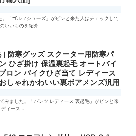
た。「ゴルフシューズ」がピンと来た人はチェックして
いいものを紹介...
 | 防寒グッズ スクーター用防寒パ
ン ひざ掛け 保温裏起毛 オートバイ
プロン バイクひざ当て レディース
いおしゃれかわいい裏ボアメンズ汎用
してみました。「パンツ レディース 裏起毛」がピンと来
ィース...