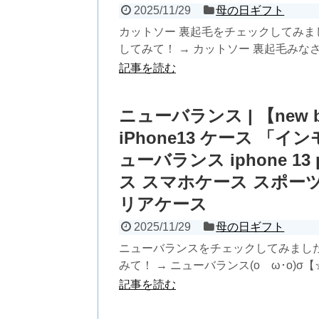
2025/11/29
母の日ギフト
カットソー 裏起毛をチェックしてみま
してみて！ → カットソー 裏起毛みなさ
記事を読む
ニューバランス | 【new ba
iPhone13 ケース 「
ューバランス iphone 13
ス スマホケース スポーツ 
リアケース
2025/11/29
母の日ギフト
ニューバランスをチェックしてみまし
みて！ → ニューバランス(oゝω･o)σ【
記事を読む