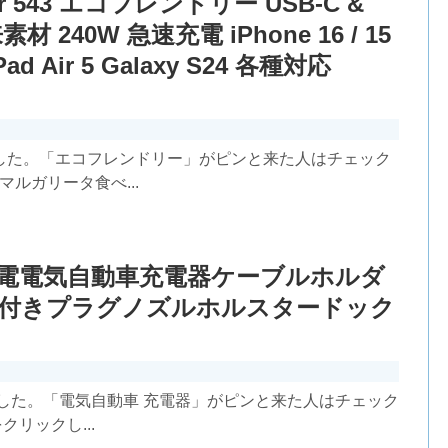
 543 エコフレンドリー USB-C &
 240W 急速充電 iPhone 16 / 15
iPad Air 5 Galaxy S24 各種対応
した。「エコフレンドリー」がピンと来た人はチェック
ルガリータ食べ...
V充電電気自動車充電器ケーブルホルダ
ク付きプラグノズルホルスタードック
した。「電気自動車 充電器」がピンと来た人はチェック
クリックし...