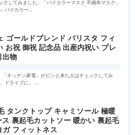
ックしてみました。「バイカラーマスク 不織布マスク」
バイカラー...
ェ ゴールドブレンド バリスタ フィ
い お祝 御祝 記念品 出産内祝い プレ
引出物
。「キッチン家電」がピンと来た人はチェックしてみ
ドライブに。 ...
起毛 タンクトップ キャミソール 極暖
ース 裏起毛カットソー 暖かい 裏起毛
ヨガ フィットネス