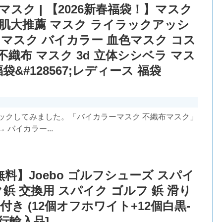
スク | 【2026新春福袋！】マスク
乾燥肌大推薦 マスク ライラックアッシ
体 マスク バイカラー 血色マスク コス
不織布 マスク 3d 立体シシベラ マス
袋&#128567;レディース 福袋
ックしてみました。「バイカラーマスク 不織布マスク」
バイカラー...
無料】Joebo ゴルフシューズ スパイ
ク鋲 交換用 スパイク ゴルフ 鋲 滑り
付き (12個オフホワイト+12個白黒-
行輸入品]