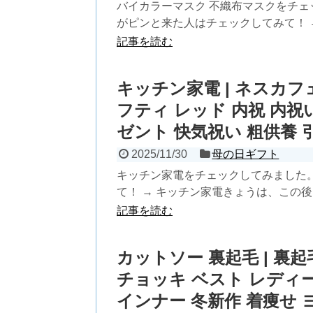
バイカラーマスク 不織布マスクをチェ
がピンと来た人はチェックしてみて！ → 
記事を読む
キッチン家電 | ネスカフ
フティ レッド 内祝 内祝
ゼント 快気祝い 粗供養 
2025/11/30
母の日ギフト
キッチン家電をチェックしてみました
て！ → キッチン家電きょうは、この後、
記事を読む
カットソー 裏起毛 | 裏
チョッキ ベスト レディ
インナー 冬新作 着痩せ 