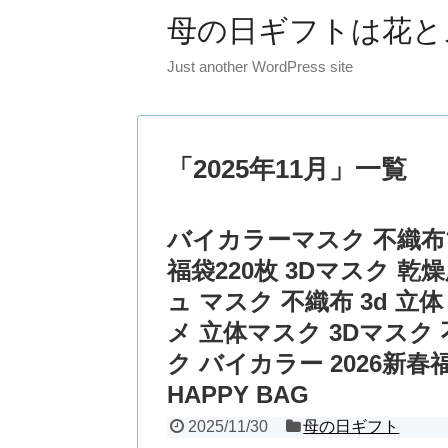
母の日ギフトは花と
Just another WordPress site
「
2025年11月
」
一覧
バイカラーマスク 不織布マ
福袋220枚 3Dマスク 
ュ マスク 不織布 3d 立
メ 立体マスク 3Dマスク 
ク バイカラー 2026新春福
HAPPY BAG
2025/11/30
母の日ギフト