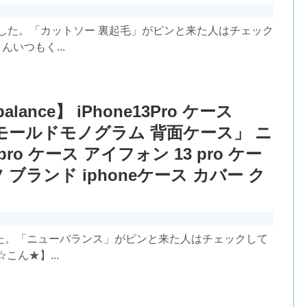
した。「カットソー 裏起毛」がピンと来た人はチェック
んいつもく...
lance】 iPhone13Pro ケース
インモールドモノグラム 背面ケース」 ニ
 pro ケース アイフォン 13 pro ケー
ブランド iphoneケース カバー ク
た。「ニューバランス」がピンと来た人はチェックして
☆こん★】...