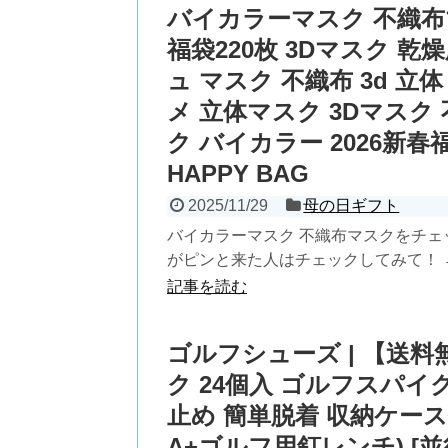
バイカラーマスク 不織布マ
福袋220枚 3Dマスク 
ュ マスク 不織布 3d 立
メ 立体マスク 3Dマスク 
ク バイカラー 2026新春福
HAPPY BAG
2025/11/29
母の日ギフト
バイカラーマスク 不織布マスクをチェ
がピンと来た人はチェックしてみて！ → 
記事を読む
ゴルフシューズ | 【送料
ク 24個入 ゴルフスパイ
止め 簡単脱着 収納ケース
A+ゴルフ用釘レンチ) [並