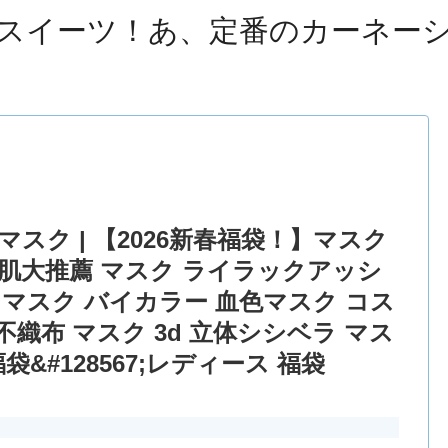
スイーツ！あ、定番のカーネー
スク | 【2026新春福袋！】マスク
乾燥肌大推薦 マスク ライラックアッシ
体 マスク バイカラー 血色マスク コス
不織布 マスク 3d 立体シシベラ マス
袋&#128567;レディース 福袋