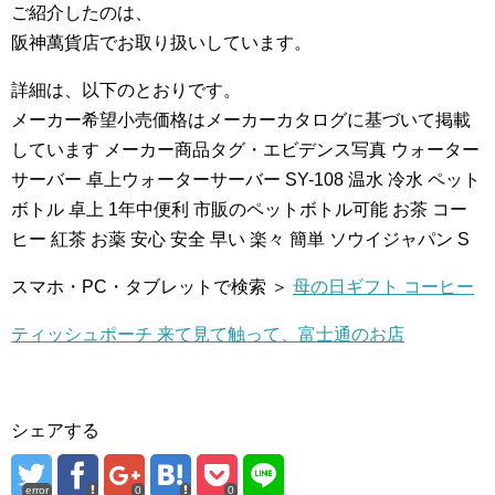
ご紹介したのは、
阪神萬貨店でお取り扱いしています。
詳細は、以下のとおりです。
メーカー希望小売価格はメーカーカタログに基づいて掲載
しています メーカー商品タグ・エビデンス写真 ウォーター
サーバー 卓上ウォーターサーバー SY-108 温水 冷水 ペット
ボトル 卓上 1年中便利 市販のペットボトル可能 お茶 コー
ヒー 紅茶 お薬 安心 安全 早い 楽々 簡単 ソウイジャパン S
スマホ・PC・タブレットで検索 ＞
母の日ギフト コーヒー
ティッシュポーチ 来て見て触って、富士通のお店
シェアする
error
0
0