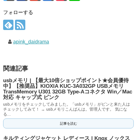
フォローする
apink_daidrama
関連記事
usbメモリ | 【最大10倍ショップポイント★会員優待
中】【推奨品】KIOXIA KUC-3A032GP USBメモリ
TransMemory U301 32GB Type-Aコネクタ Win／Mac
対応 キャップ式 ピンク
usbメモリをチェックしてみました。「usbメモリ」がピンと来た人は
チェックしてみて！ → usbメモリこんばんは。管理人です。 気にな
る...
記事を読む
キルティングジャケット レディース | Knox ノックス