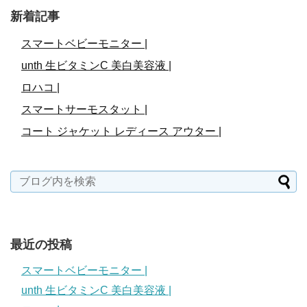
新着記事
スマートベビーモニター |
unth 生ビタミンC 美白美容液 |
ロハコ |
スマートサーモスタット |
コート ジャケット レディース アウター |
最近の投稿
スマートベビーモニター |
unth 生ビタミンC 美白美容液 |