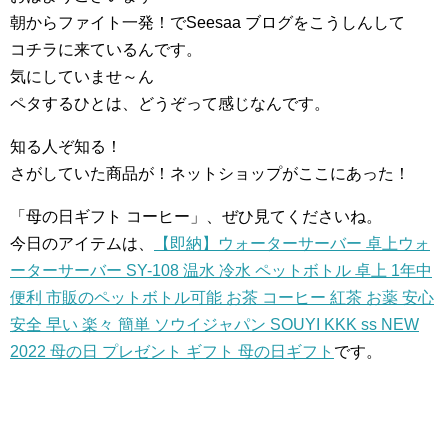
朝からファイト一発！でSeesaa ブログをこうしんして
コチラに来ているんです。
気にしていませ～ん
ペタするひとは、どうぞって感じなんです。
知る人ぞ知る！
さがしていた商品が！ネットショップがここにあった！
「母の日ギフト コーヒー」、ぜひ見てくださいね。
今日のアイテムは、
【即納】ウォーターサーバー 卓上ウォ
ーターサーバー SY-108 温水 冷水 ペットボトル 卓上 1年中
便利 市販のペットボトル可能 お茶 コーヒー 紅茶 お薬 安心
安全 早い 楽々 簡単 ソウイジャパン SOUYI KKK ss NEW
2022 母の日 プレゼント ギフト 母の日ギフト
です。