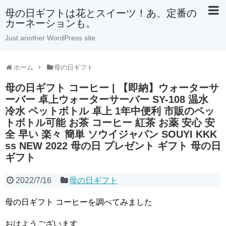
母の日ギフトは花とスイーツ！あ、定番の
カーネーションも。
Just another WordPress site
ホーム
母の日ギフト
母の日ギフト コーヒー | 【即納】ウォーターサ
ーバー 卓上ウォーターサーバー SY-108 温水
冷水 ペットボトル 卓上 1年中便利 市販のペッ
トボトル可能 お茶 コーヒー 紅茶 お薬 安心 安
全 早い 楽々 簡単 ソウイジャパン SOUYI KKK
ss NEW 2022 母の日 プレゼント ギフト 母の日
ギフト
2022/7/16
母の日ギフト
母の日ギフト コーヒーを調べてみました
おはようございます