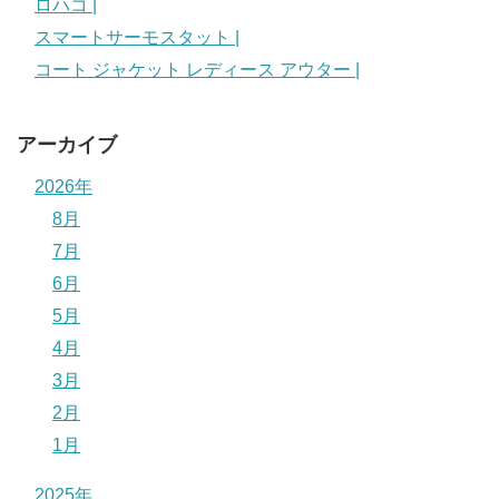
ロハコ |
スマートサーモスタット |
コート ジャケット レディース アウター |
アーカイブ
2026年
8月
7月
6月
5月
4月
3月
2月
1月
2025年