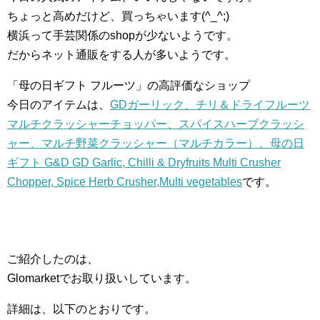
ちょっと高めだけど、買っちゃいます(^_^;)
横浜って手芸関係のshopが少ないようです。
だからネット通販をする人が多いようです。
「母の日ギフト フルーツ」の高評価なショップ
今日のアイテムは、
GDガーリック、チリ＆ドライフルーツ
マルチクラッシャーチョッパー、スパイスハーブクラッシ
ャー、マルチ野菜クラッシャー（マルチカラー）、母の日
ギフト G&D GD Garlic, Chilli & Dryfruits Multi Crusher
Chopper, Spice Herb Crusher,Multi vegetables
です。
ご紹介したのは、
Glomarketでお取り扱いしています。
詳細は、以下のとおりです。