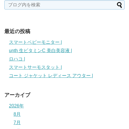
最近の投稿
スマートベビーモニター |
unth 生ビタミンC 美白美容液 |
ロハコ |
スマートサーモスタット |
コート ジャケット レディース アウター |
アーカイブ
2026年
8月
7月