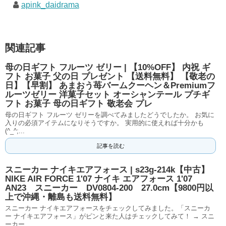
apink_daidrama
関連記事
母の日ギフト フルーツ ゼリー | 【10%OFF】 内祝 ギ
フト お菓子 父の日 プレゼント 【送料無料】 【敬老の
日】【早割】 あまおう苺バームクーヘン＆Premiumフ
ルーツゼリー 洋菓子セット オーシャンテール プチギ
フト お菓子 母の日ギフト 敬老会 プレ
母の日ギフト フルーツ ゼリーを調べてみましたどうでしたか。 お気に
入りの必須アイテムになりそうですか。 実用的に使えれば十分かも
(^_^;...
記事を読む
スニーカー ナイキエアフォース | s23g-214k【中古】
NIKE AIR FORCE 1'07 ナイキ エアフォース 1'07
AN23 スニーカー DV0804-200 27.0cm【9800円以
上で沖縄・離島も送料無料】
スニーカー ナイキエアフォースをチェックしてみました。「スニーカ
ー ナイキエアフォース」がピンと来た人はチェックしてみて！ → スニ
ーカー...