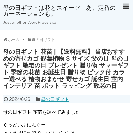
母の日ギフトは花とスイーツ！あ、定番の
カーネーションも。
Just another WordPress site
ホーム
母の日ギフト
母の日ギフト 花苗 | 【送料無料】 当店おすす
めの寄せカゴ 観葉植物 S サイズ 父の日 母の日
ギフト 敬老の日 プレゼント 贈り物 サマーギフ
ト 季節の花苗 お誕生日 贈り物 ピック付 カラ
ー選べる 植物おまかせ 寄せカゴ 誕生日 室内
インテリア 苗 ポット ラッピング 敬老の日
2024/6/26
母の日ギフト
母の日ギフト 花苗を調べてみました
ぐっどいぶにんぐー
きょうは映画館でレッスンなのだ。