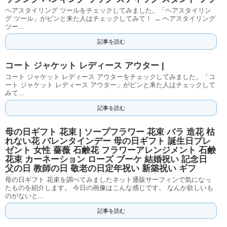
ヘアスタイリング ツールをチェックしてみました。「ヘアスタイリン
グ ツール」がピンと来た人はチェックしてみて！ → ヘアスタイリング
ツー...
記事を読む
コート ジャケット レディース アウター |
コート ジャケット レディース アウターをチェックしてみました。「コ
ート ジャケット レディース アウター」がピンと来た人はチェックして
みて...
記事を読む
母の日ギフト 花束 | ソープフラワー 花束 バラ 造花 枯
れない花 バレンタインデー 母の日ギフト 誕生日プレ
ゼント 女性 薔薇 石鹸花 フラワーアレンジメント 石鹸
花束 カーネーション ローズ ブーケ 結婚祝い 記念日
父の日 教師の日 敬老の日定年祝い 新築祝い ギフ
母の日ギフト 花束を調べてみましたネット通販サーフィンで気になっ
たものを紹介します。 今日の画像はこんな感じです。 なんか欲しいも
のがないと...
記事を読む