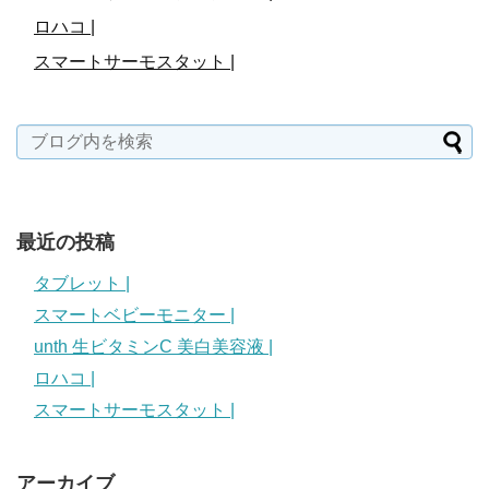
ロハコ |
スマートサーモスタット |
最近の投稿
タブレット |
スマートベビーモニター |
unth 生ビタミンC 美白美容液 |
ロハコ |
スマートサーモスタット |
アーカイブ