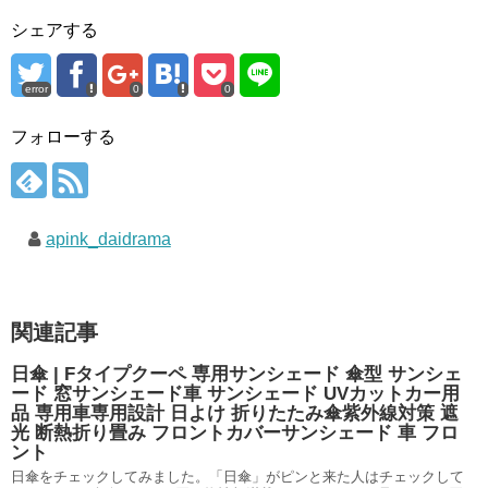
シェアする
error
0
0
フォローする
apink_daidrama
関連記事
日傘 | Fタイプクーペ 専用サンシェード 傘型 サンシェ
ード 窓サンシェード車 サンシェード UVカットカー用
品 専用車専用設計 日よけ 折りたたみ傘紫外線対策 遮
光 断熱折り畳み フロントカバーサンシェード 車 フロ
ント
日傘をチェックしてみました。「日傘」がピンと来た人はチェックして