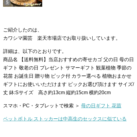
ご紹介したのは、
カワシマ園芸 楽天市場店でお取り扱いしています。
詳細は、以下のとおりです。
商品名 【送料無料】当店おすすめの寄せカゴ 父の日 母の日
ギフト 敬老の日 プレゼント サマーギフト 観葉植物 季節の
花苗 お誕生日 贈り物 ピック付 カラー選べる 植物おまかせ
ギフトにお使いいただけます ピックお選び頂けます サイズ/
丈 鉢:Sサイズ 高さ約13cm 縦約15cm 横約20cm
スマホ・PC・タブレットで検索 ＞
母の日ギフト 花苗
ペットボトル ストッカーは中高生のセックスに似ている