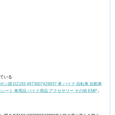
している
DZ193 4973007429937 車 バイク 自転車 自動車
シート 車用品 バイク用品 アクセサリー その他 EMP
」