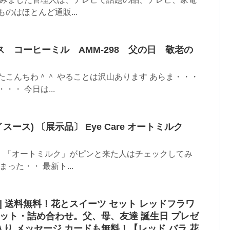
のはほとんど通販...
クス コーヒーミル AMM-298 父の日 敬老の
たこんちわ＾＾ やることは沢山あります あらま・・・
・ 今日は...
スース) 〔展示品〕 Eye Care オートミルク
。「オートミルク」がピンと来た人はチェックしてみ
った・・ 最新ト...
| 送料無料！花とスイーツ セット レッドフラワ
セット・詰め合わせ。父、母、友達 誕生日 プレゼ
り メッセージ カードも無料！【レッド バラ 花