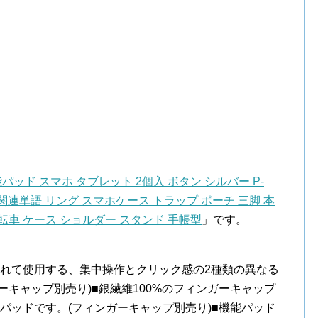
パッド スマホ タブレット 2個入 ボタン シルバー P-
ン 関連単語 リング スマホケース トラップ ポーチ 三脚 本
 自転車 ケース ショルダー スタンド 手帳型
」です。
入れて使用する、集中操作とクリック感の2種類の異なる
ーキャップ別売り)■銀繊維100%のフィンガーキャップ
パッドです。(フィンガーキャップ別売り)■機能パッド