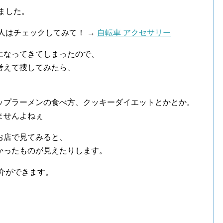
ました。
人はチェックしてみて！ →
自転車 アクセサリー
になってきてしまったので、
考えて捜してみたら、
ップラーメンの食べ方、クッキーダイエットとかとか。
ませんよねぇ
お店で見てみると、
かったものが見えたりします。
介ができます。