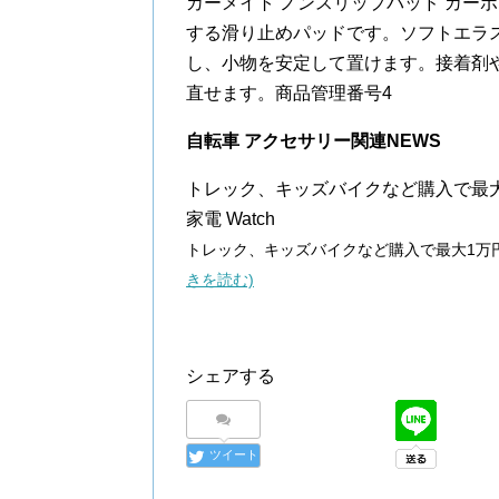
カーメイト ノンスリップパッド カーボン調 S
する滑り止めパッドです。ソフトエラ
し、小物を安定して置けます。接着剤
直せます。商品管理番号4
自転車 アクセサリー関連NEWS
トレック、キッズバイクなど購入で最大1
家電 Watch
トレック、キッズバイクなど購入で最大1万円分ア
きを読む)
シェアする
ツイート