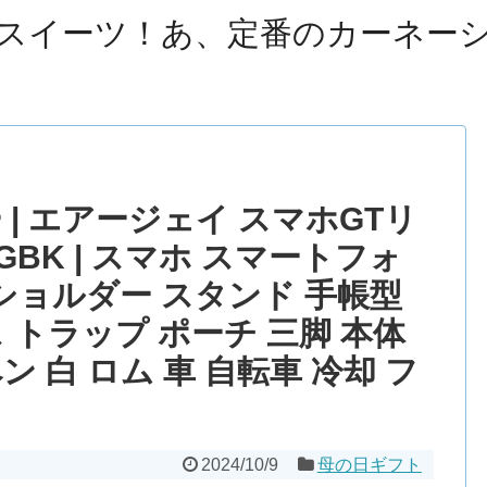
スイーツ！あ、定番のカーネー
 | エアージェイ スマホGTリ
INGBK | スマホ スマートフォ
 ショルダー スタンド 手帳型
 トラップ ポーチ 三脚 本体
ン 白 ロム 車 自転車 冷却 フ
2024/10/9
母の日ギフト