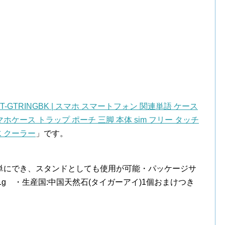
-GTRINGBK | スマホ スマートフォン 関連単語 ケース
ホケース トラップ ポーチ 三脚 本体 sim フリー タッチ
水 クーラー
」です。
単にでき、スタンドとしても使用が可能・パッケージサ
量:41g ・生産国:中国天然石(タイガーアイ)1個おまけつき