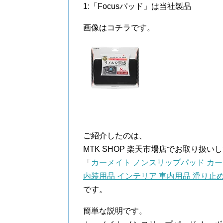
1:「Focusパッド」は当社製品
画像はコチラです。
ご紹介したのは、
MTK SHOP 楽天市場店でお取り扱い
「
カーメイト ノンスリップパッド カーボン調 
内装用品 インテリア 車内用品 滑り止め
です。
簡単な説明です。