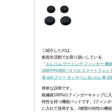
ご紹介したのは、
創造生活館でお取り扱いしている
「
エレコム ゲーミング フィンガー 機能
GMFFP04BK | スマホ スマートフォ
体 sim フリー タッチペン 白 ロム 車
簡単な説明です。
銀繊維100%のフィンガーキャップに
特性を持つ機能パッドです。(フィンガ
に入れて使用する、2種類の特性の機能