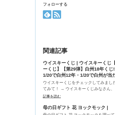
フォローする
関連記事
ウイスキーくじ | ウイスキーくじ
ーくじ】【第29弾】白州18年くじ!
1/20で白州12年・1/20で白州が当
ウイスキーくじをチェックしてみまし
てみて！ → ウイスキーくじみなさん、コ
記事を読む
母の日ギフト 花 ヨックモック |
母の日ギフト 花 ヨックモックを調べ