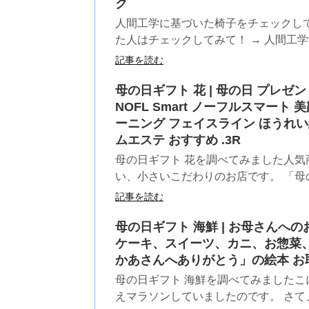
ク
人間工学に基づいた椅子をチェックし
た人はチェックしてみて！ → 人間工学
記事を読む
母の日ギフト 花 | 母の日 プレゼ
NOFL Smart ノーフルスマート 
ーニング フェイスライン ほうれい線
ムエステ おすすめ .3R
母の日ギフト 花を調べてみました人気
い、小さいこだわりのお店です。 「母の日
記事を読む
母の日ギフト 海鮮 | お母さん
ケーキ、スイーツ、カニ、お惣菜
かあさんへありがとう」の絵本 お
母の日ギフト 海鮮を調べてみましたこ
えマラソンしていましたのです。 さて、き