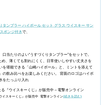
づくりタンブラー ハイボール セット グラス ウイスキー サン
ルスポンジ付き
で、
、口当たりのよい“うすづくりタンブラー”をセットで。
ため、薄くても割れにくく、日常使いしやすい丈夫さを
わいを堪能できる「山崎ハイボール」と、ミントを添えて
」の飲み比べをお楽しみください。 背面のロゴはハイボ
氷をたっぷり入れ
たる『ウイスキーくじ』が販売中 – 電撃オンライン
『ウイスキーくじ』が販売中 電撃オンライン
(続きを読む)