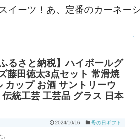
スイーツ！あ、定番のカーネー
 【ふるさと納税】ハイボールグ
ズ藤田徳太3点セット 常滑焼
ル カップ お酒 サントリーウ
 伝統工芸 工芸品 グラス 日本
2024/10/16
母の日ギフト
た。