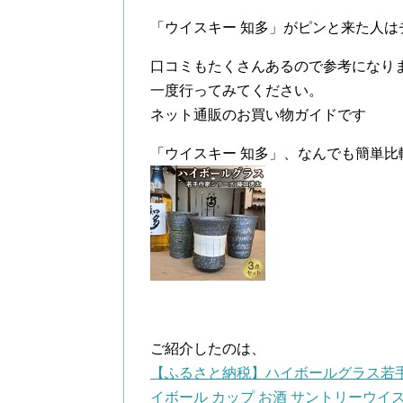
「ウイスキー 知多」がピンと来た人は
口コミもたくさんあるので参考になり
一度行ってみてください。
ネット通販のお買い物ガイドです
「ウイスキー 知多」、なんでも簡単比
ご紹介したのは、
【ふるさと納税】ハイボールグラス若手作
イボール カップ お酒 サントリーウイス