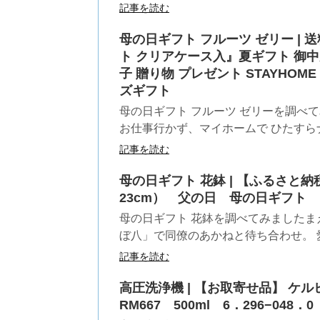
記事を読む
母の日ギフト フルーツ ゼリー |
ト クリアケース入』夏ギフト 御中元
子 贈り物 プレゼント STAYHOM
ズギフト
母の日ギフト フルーツ ゼリーを調べてみま
お仕事行かず、マイホームで ひたすらナポ
記事を読む
母の日ギフト 花鉢 | 【ふるさ
23cm） 父の日 母の日ギフト コ
母の日ギフト 花鉢を調べてみましたま
ぼ八」で同僚のあかねと待ち合わせ。 愛し
記事を読む
高圧洗浄機 | 【お取寄せ品】 
RM667 500ml 6．296−048．