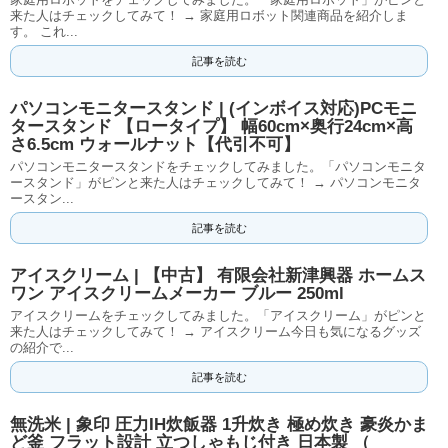
来た人はチェックしてみて！ → 家庭用ロボット関連商品を紹介しま
す。 これ...
記事を読む
パソコンモニタースタンド | (インボイス対応)PCモニ
タースタンド 【ロータイプ】 幅60cm×奥行24cm×高
さ6.5cm ウォールナット【代引不可】
パソコンモニタースタンドをチェックしてみました。「パソコンモニタ
ースタンド」がピンと来た人はチェックしてみて！ → パソコンモニタ
ースタン...
記事を読む
アイスクリーム | 【中古】 有限会社新津興器 ホームス
ワン アイスクリームメーカー ブルー 250ml
アイスクリームをチェックしてみました。「アイスクリーム」がピンと
来た人はチェックしてみて！ → アイスクリーム今日も気になるグッズ
の紹介で...
記事を読む
無洗米 | 象印 圧力IH炊飯器 1升炊き 極め炊き 豪炎かま
ど釜 フラット設計 立つしゃもじ付き 日本製 （