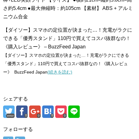
さ約5.4cm ●最大伸縮時：約105cm 【素材】 ABS + アルミ
ニウム合金
【ダイソー】スマホの定位置が決まった…！充電がラクに
できる「優秀スタンド」110円で買えてコスパ抜群なの！
《購入レビュー》 – BuzzFeed Japan
【ダイソー】スマホの定位置が決まった…！充電がラクにできる
「優秀スタンド」110円で買えてコスパ抜群なの！《購入レビュ
ー》 BuzzFeed Japan
(続きを読む)
シェアする
error
0
0
フォローする