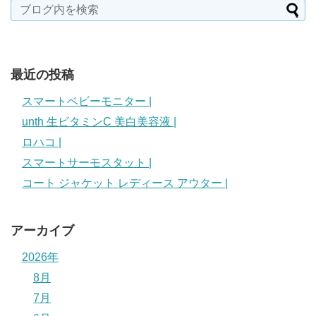
最近の投稿
スマートベビーモニター |
unth 生ビタミンC 美白美容液 |
ロハコ |
スマートサーモスタット |
コート ジャケット レディース アウター |
アーカイブ
2026年
8月
7月