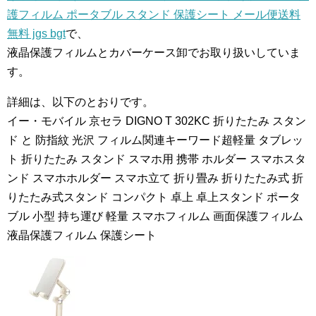
護フィルム ポータブル スタンド 保護シート メール便送料
無料 jgs bgt
で、
液晶保護フィルムとカバーケース卸でお取り扱いしていま
す。
詳細は、以下のとおりです。
イー・モバイル 京セラ DIGNO T 302KC 折りたたみ スタン
ド と 防指紋 光沢 フィルム関連キーワード超軽量 タブレッ
ト 折りたたみ スタンド スマホ用 携帯 ホルダー スマホスタ
ンド スマホホルダー スマホ立て 折り畳み 折りたたみ式 折
りたたみ式スタンド コンパクト 卓上 卓上スタンド ポータ
ブル 小型 持ち運び 軽量 スマホフィルム 画面保護フィルム
液晶保護フィルム 保護シート