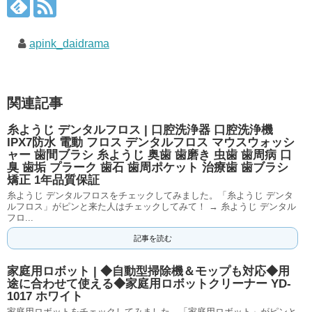
apink_daidrama
関連記事
糸ようじ デンタルフロス | 口腔洗浄器 口腔洗浄機
IPX7防水 電動 フロス デンタルフロス マウスウォッシ
ャー 歯間ブラシ 糸ようじ 奥歯 歯磨き 虫歯 歯周病 口
臭 歯垢 プラーク 歯石 歯周ポケット 治療歯 歯ブラシ
矯正 1年品質保証
糸ようじ デンタルフロスをチェックしてみました。「糸ようじ デンタ
ルフロス」がピンと来た人はチェックしてみて！ → 糸ようじ デンタル
フロ...
記事を読む
家庭用ロボット | ◆自動型掃除機＆モップも対応◆用
途に合わせて使える◆家庭用ロボットクリーナー YD-
1017 ホワイト
家庭用ロボットをチェックしてみました。「家庭用ロボット」がピンと