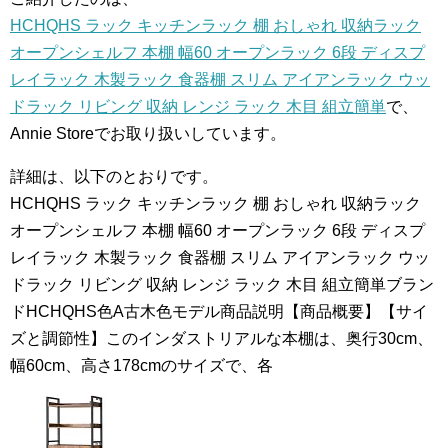
HCHQHS ラック キッチンラック 棚 おしゃれ 収納ラック
オープンシェルフ 本棚 幅60 オープンラック 6段 ディスプ
レイラック 木製ラック 食器棚 スリム アイアンラック ウッ
ドラック リビング 収納 レンジ ラック 木目 組立簡単
で、
Annie Storeでお取り扱いしています。
詳細は、以下のとおりです。
HCHQHS ラック キッチンラック 棚 おしゃれ 収納ラック
オープンシェルフ 本棚 幅60 オープンラック 6段 ディスプ
レイラック 木製ラック 食器棚 スリム アイアンラック ウッ
ドラック リビング 収納 レンジ ラック 木目 組立簡単ブラン
ドHCHQHS色A古木色モデル商品説明【商品概要】【サイ
ズと調節性】このインダストリアルな本棚は、奥行30cm、
幅60cm、高さ178cmのサイズで、各