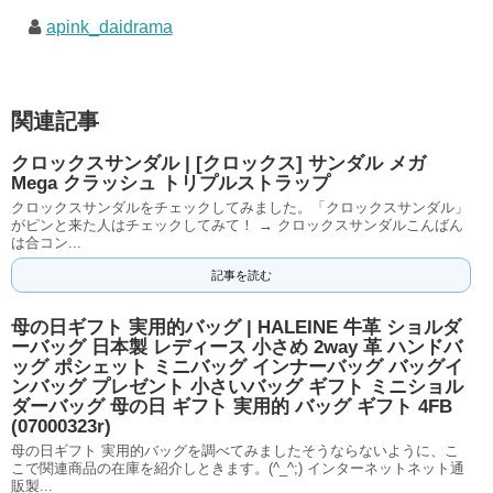
apink_daidrama
関連記事
クロックスサンダル | [クロックス] サンダル メガ
Mega クラッシュ トリプルストラップ
クロックスサンダルをチェックしてみました。「クロックスサンダル」
がピンと来た人はチェックしてみて！ → クロックスサンダルこんばん
は合コン...
記事を読む
母の日ギフト 実用的バッグ | HALEINE 牛革 ショルダ
ーバッグ 日本製 レディース 小さめ 2way 革 ハンドバ
ッグ ポシェット ミニバッグ インナーバッグ バッグイ
ンバッグ プレゼント 小さいバッグ ギフト ミニショル
ダーバッグ 母の日 ギフト 実用的 バッグ ギフト 4FB
(07000323r)
母の日ギフト 実用的バッグを調べてみましたそうならないように、こ
こで関連商品の在庫を紹介しときます。(^_^;) インターネットネット通
販製...