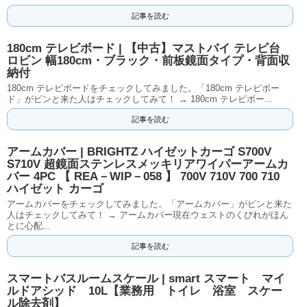
記事を読む
180cm テレビボード | 【中古】マストバイ テレビ台
ロビン 幅180cm・ブラック・前板鏡面タイプ・背面収
納付
180cm テレビボードをチェックしてみました。「180cm テレビボー
ド」がピンと来た人はチェックしてみて！ → 180cm テレビボー...
記事を読む
アームカバー | BRIGHTZ ハイゼットカーゴ S700V
S710V 超鏡面ステンレスメッキリアワイパーアームカ
バー 4PC 【 REA－WIP－058 】 700V 710V 700 710
ハイゼット カーゴ
アームカバーをチェックしてみました。「アームカバー」がピンと来た
人はチェックしてみて！ → アームカバー現在ウェストのくびれがほん
とに心配...
記事を読む
スマートバスルームスケール | smart スマート マイ
ルドアシッド 10L【業務用 トイレ 浴室 スケー
ル除去剤】