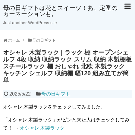
母の日ギフトは花とスイーツ！あ、定番の
カーネーションも。
Just another WordPress site
ホーム
母の日ギフト
オシャレ 木製ラック | ラック 棚 オープンシェ
ルフ 4段 収納 収納ラック スリム 収納 木製棚板
スチールラック 棚 おしゃれ 北欧 木製ラック
キッチン シェルフ 収納棚 幅120 組み立てが簡
単
2025/5/22
母の日ギフト
オシャレ 木製ラックをチェックしてみました。
「オシャレ 木製ラック」がピンと来た人はチェックしてみ
て！ →
オシャレ 木製ラック