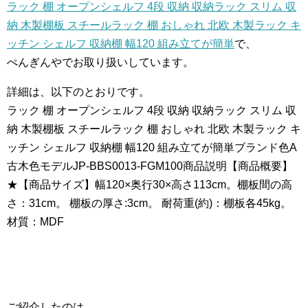
ラック 棚 オープンシェルフ 4段 収納 収納ラック スリム 収
納 木製棚板 スチールラック 棚 おしゃれ 北欧 木製ラック キ
ッチン シェルフ 収納棚 幅120 組み立てが簡単
で、
ぺんぎんやでお取り扱いしています。
詳細は、以下のとおりです。
ラック 棚 オープンシェルフ 4段 収納 収納ラック スリム 収
納 木製棚板 スチールラック 棚 おしゃれ 北欧 木製ラック キ
ッチン シェルフ 収納棚 幅120 組み立てが簡単ブランド色A
古木色モデルJP-BBS0013-FGM100商品説明【商品概要】
★【商品サイズ】幅120×奥行30×高さ113cm。棚板間の高
さ：31cm。 棚板の厚さ:3cm。 耐荷重(約)：棚板各45kg。
材質：MDF
ご紹介したのは、