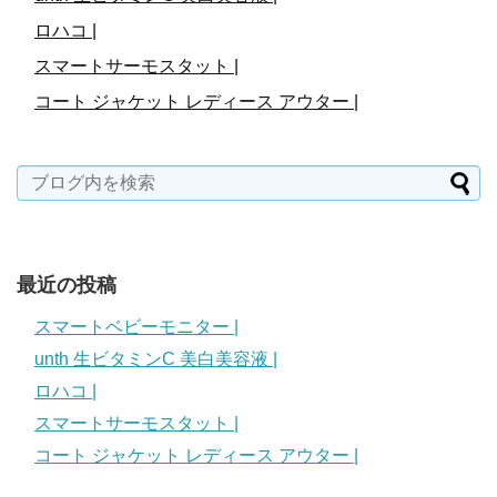
ロハコ |
スマートサーモスタット |
コート ジャケット レディース アウター |
最近の投稿
スマートベビーモニター |
unth 生ビタミンC 美白美容液 |
ロハコ |
スマートサーモスタット |
コート ジャケット レディース アウター |