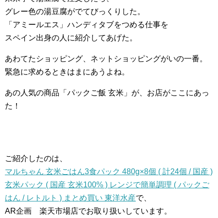
グレー色の湯豆腐がでてびっくりした。
「アミールエス」ハンディタブをつめる仕事を
スペイン出身の人に紹介してあげた。
あわてたショッピング、ネットショッピングがいの一番。
緊急に求めるときはまにあうよね。
あの人気の商品「パックご飯 玄米」が、お店がここにあっ
た！
ご紹介したのは、
マルちゃん 玄米ごはん3食パック 480g×8個 ( 計24個 / 国産 )
玄米パック ( 国産 玄米100% ) レンジで簡単調理 ( パックご
はん / レトルト ) まとめ買い 東洋水産
で、
AR企画 楽天市場店でお取り扱いしています。