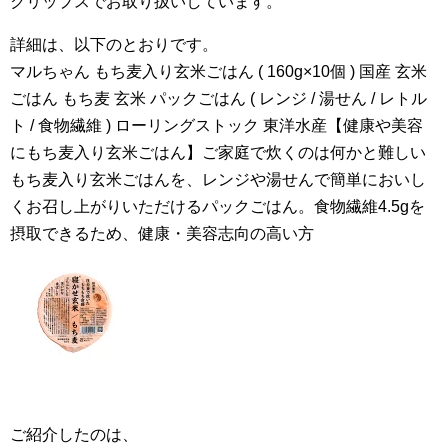
クリップスでお取り扱いしています。
詳細は、以下のとおりです。
マルちゃん もち麦入り玄米ごはん ( 160g×10個 ) 国産 玄米
ごはん もち麦 玄米 パックごはん ( レンジ / 湯せん / レトル
ト / 食物繊維 ) ローリングストック 東洋水産【健康や美容
にもち麦入り玄米ごはん】ご家庭で炊くのは何かと難しい
もち麦入り玄米ごはんを、レンジや湯せんで簡単においし
くお召し上がりいただけるパックごはん。食物繊維4.5gを
摂取できるため、健康・美容志向の高い方
ご紹介したのは、