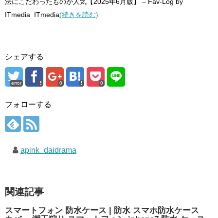
法にこだわったものが人気【2025年6月版】 – Fav-Log by
ITmedia ITmedia
(続きを読む)
シェアする
error
0
0
フォローする
apink_daidrama
関連記事
スマートフォン 防水ケース | 防水 スマホ防水ケース