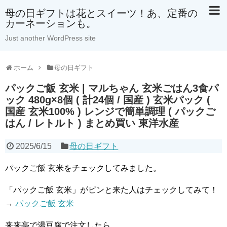
母の日ギフトは花とスイーツ！あ、定番の
カーネーションも。
Just another WordPress site
ホーム
母の日ギフト
パックご飯 玄米 | マルちゃん 玄米ごはん3食パ
ック 480g×8個 ( 計24個 / 国産 ) 玄米パック (
国産 玄米100% ) レンジで簡単調理 ( パックご
はん / レトルト ) まとめ買い 東洋水産
2025/6/15
母の日ギフト
パックご飯 玄米をチェックしてみました。
「パックご飯 玄米」がピンと来た人はチェックしてみて！
→
パックご飯 玄米
来来亭で湯豆腐で注文したら、