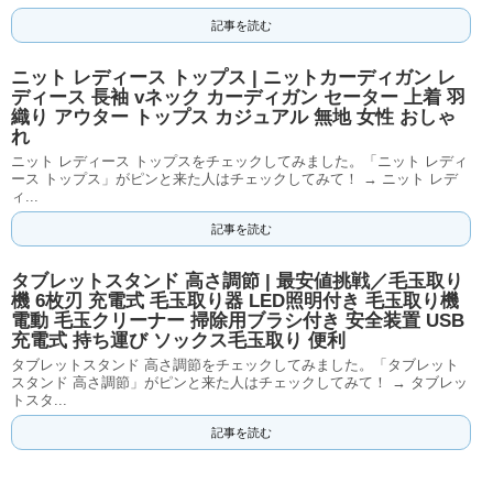
記事を読む
ニット レディース トップス | ニットカーディガン レ
ディース 長袖 vネック カーディガン セーター 上着 羽
織り アウター トップス カジュアル 無地 女性 おしゃ
れ
ニット レディース トップスをチェックしてみました。「ニット レディ
ース トップス」がピンと来た人はチェックしてみて！ → ニット レデ
ィ...
記事を読む
タブレットスタンド 高さ調節 | 最安値挑戦／毛玉取り
機 6枚刃 充電式 毛玉取り器 LED照明付き 毛玉取り機
電動 毛玉クリーナー 掃除用ブラシ付き 安全装置 USB
充電式 持ち運び ソックス毛玉取り 便利
タブレットスタンド 高さ調節をチェックしてみました。「タブレット
スタンド 高さ調節」がピンと来た人はチェックしてみて！ → タブレッ
トスタ...
記事を読む