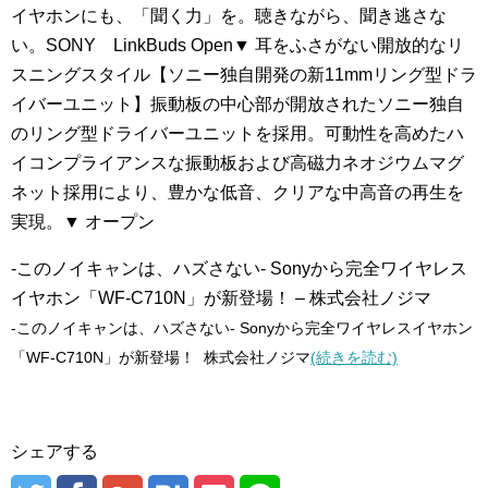
イヤホンにも、「聞く力」を。聴きながら、聞き逃さな
い。SONY LinkBuds Open▼ 耳をふさがない開放的なリ
スニングスタイル【ソニー独自開発の新11mmリング型ドラ
イバーユニット】振動板の中心部が開放されたソニー独自
のリング型ドライバーユニットを採用。可動性を高めたハ
イコンプライアンスな振動板および高磁力ネオジウムマグ
ネット採用により、豊かな低音、クリアな中高音の再生を
実現。▼ オープン
‐このノイキャンは、ハズさない‐ Sonyから完全ワイヤレス
イヤホン「WF-C710N」が新登場！ – 株式会社ノジマ
‐このノイキャンは、ハズさない‐ Sonyから完全ワイヤレスイヤホン
「WF-C710N」が新登場！ 株式会社ノジマ
(続きを読む)
シェアする