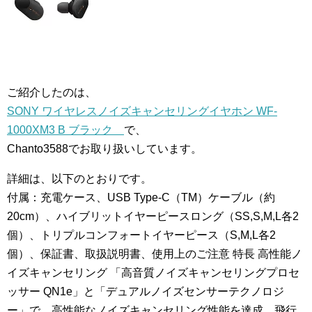
ご紹介したのは、
SONY ワイヤレスノイズキャンセリングイヤホン WF-
1000XM3 B ブラック
で、
Chanto3588でお取り扱いしています。
詳細は、以下のとおりです。
付属：充電ケース、USB Type-C（TM）ケーブル（約
20cm）、ハイブリットイヤーピースロング（SS,S,M,L各2
個）、トリプルコンフォートイヤーピース（S,M,L各2
個）、保証書、取扱説明書、使用上のご注意 特長 高性能ノ
イズキャンセリング 「高音質ノイズキャンセリングプロセ
ッサー QN1e」と「デュアルノイズセンサーテクノロジ
ー」で、高性能なノイズキャンセリング性能を達成。飛行