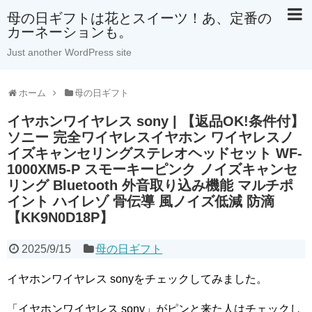
母の日ギフトは花とスイーツ！あ、定番の
カーネーションも。
Just another WordPress site
ホーム
母の日ギフト
イヤホンワイヤレス sony | 【返品OK!条件付】
ソニー 完全ワイヤレスイヤホン ワイヤレスノ
イズキャンセリングステレオヘッドセット WF-
1000XM5-P スモーキーピンク ノイズキャンセ
リング Bluetooth 外音取り込み機能 マルチポ
イント ハイレゾ 骨伝導 風ノイズ低減 防滴
【KK9N0D18P】
2025/9/15
母の日ギフト
イヤホンワイヤレス sonyをチェックしてみました。
「イヤホンワイヤレス sony」がピンと来た人はチェックし