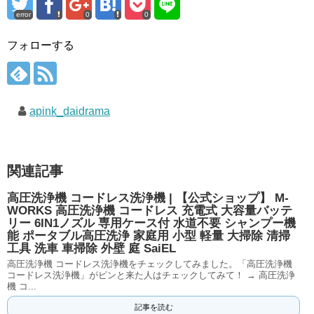
error
0
0
フォローする
apink_daidrama
関連記事
高圧洗浄機 コードレス洗浄機 | 【公式ショップ】 M-
WORKS 高圧洗浄機 コードレス 充電式 大容量バッテ
リー 6IN1ノズル 専用ケース付 水道不要 シャンプー機
能 ポータブル高圧洗浄 家庭用 小型 軽量 大掃除 清掃
工具 洗車 車掃除 外壁 庭 SaiEL
高圧洗浄機 コードレス洗浄機をチェックしてみました。「高圧洗浄機
コードレス洗浄機」がピンと来た人はチェックしてみて！ → 高圧洗浄
機 コ...
記事を読む