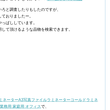
いろと調査したりもしたのですが、
しておりましたー。
やっぱししています。
用して頂けるような品物を検索できます。
ミネーターA3写真ファイルラミネーターコールドラミネ
業務用 家庭用 オフィス
で、