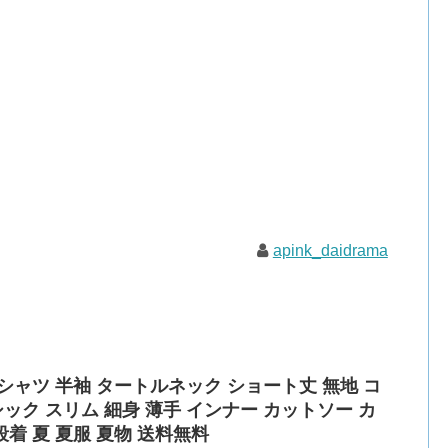
apink_daidrama
 tシャツ 半袖 タートルネック ショート丈 無地 コ
ック スリム 細身 薄手 インナー カットソー カ
段着 夏 夏服 夏物 送料無料