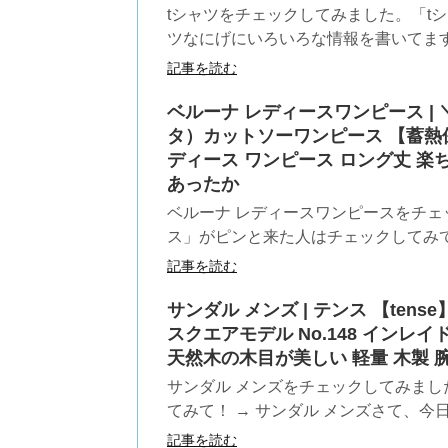
tシャツをチェックしてみました。「tシ
ツなにげにいろいろな情報を書いてます。
記事を読む
ベルーナ レディースワンピース | ＼
タ）カットソーワンピース 【蓄熱保
ディース ワンピース ロング丈 楽
あったか
ベルーナ レディースワンピースをチェ
ス」がピンと来た人はチェックしてみて！ 
記事を読む
サンダル メンズ | テンス 【ten
スクエアモデル No.148 イン
天然木の木目が美しい 軽量 木製
サンダル メンズをチェックしてみまし
てみて！ → サンダル メンズさて、今日
記事を読む