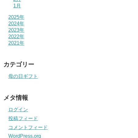
1月
2025年
2024年
2023年
2022年
2021年
カテゴリー
母の日ギフト
メタ情報
ログイン
投稿フィード
コメントフィード
WordPress.org