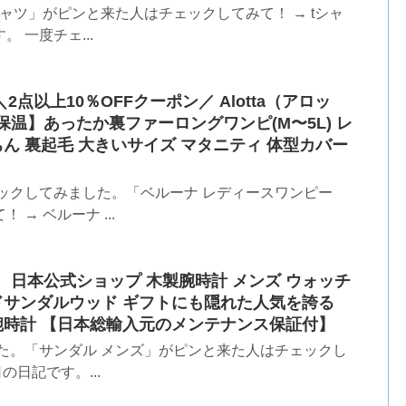
ャツ」がピンと来た人はチェックしてみて！ → tシャ
 一度チェ...
2点以上10％OFFクーポン／ Alotta（アロッ
温】あったか裏ファーロングワンピ(M〜5L) レ
ちん 裏起毛 大きいサイズ マタニティ 体型カバー
ックしてみました。「ベルーナ レディースワンピー
→ ベルーナ ...
se】 日本公式ショップ 木製腕時計 メンズ ウォッチ
レイドサンダルウッド ギフトにも隠れた人気を誇る
 腕時計 【日本総輸入元のメンテナンス保証付】
た。「サンダル メンズ」がピンと来た人はチェックし
の日記です。...