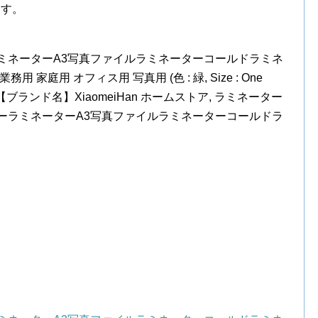
ます。
ミネーターA3写真ファイルラミネーターコールドラミネ
家庭用 オフィス用 写真用 (色 : 緑, Size : One
ブランド名】XiaomeiHan ホームストア, ラミネーター
ーラミネーターA3写真ファイルラミネーターコールドラ