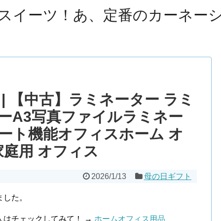
スイーツ！あ、定番のカーネー
| 【中古】ラミネーター ラミ
ーA3写真ファイルラミネー
ート機能オフィスホーム オ
家庭用 オフィス
2026/1/13
母の日ギフト
ました。
人はチェックしてみて！ →
ホームオフィス用品