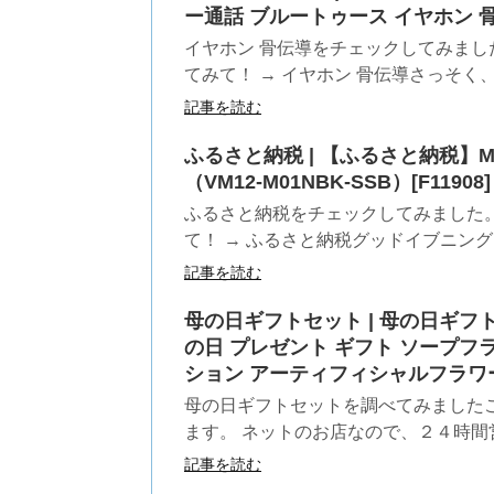
ー通話 ブルートゥース イヤホン 骨伝導
イヤホン 骨伝導をチェックしてみまし
てみて！ → イヤホン 骨伝導さっそく、
記事を読む
ふるさと納税 | 【ふるさと納税】MI
（VM12-M01NBK-SSB）[F11908]
ふるさと納税をチェックしてみました
て！ → ふるさと納税グッドイブニング＾
記事を読む
母の日ギフトセット | 母の日ギフ
の日 プレゼント ギフト ソープフ
ション アーティフィシャルフラワ
母の日ギフトセットを調べてみました
ます。 ネットのお店なので、２４時間営
記事を読む