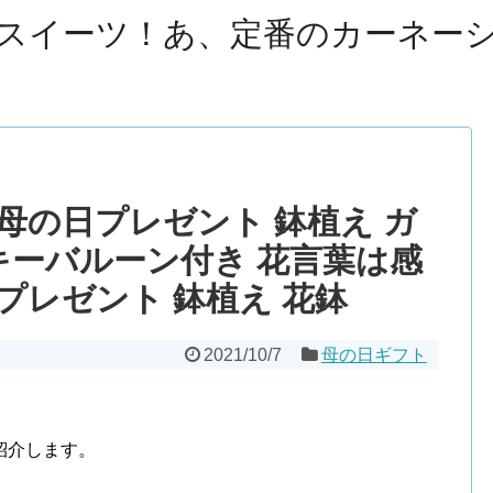
スイーツ！あ、定番のカーネー
 母の日プレゼント 鉢植え ガ
キーバルーン付き 花言葉は感
 プレゼント 鉢植え 花鉢
2021/10/7
母の日ギフト
紹介します。