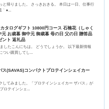
っと帰りました。 さっきおきる。 本日は一日、仕事行
｀●...
高 カタログギフト 10800円コース 石楠花（しゃく
お中元 お歳暮 御中元 御歳暮 母の日 父の日 贈答品
ゼント 返礼品
みましたこんにちは。 どうでしょうか。 以下最新情報
つい購買してし...
バス(SAVAS)コンパクトプロテインシェイカー
クしてみました。「プロテインシェイカー ザバス」が
ロテインシェ...