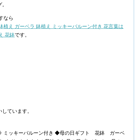
グ。
すなら
鉢植え ガーベラ 鉢植え ミッキーバルーン付き 花言葉は
え 花鉢
です。
いしています。
 ミッキーバルーン付き ◆母の日ギフト 花鉢 ガーベ