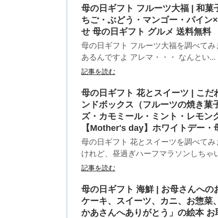
母の日ギフト フルーツ大福 | 和菓
ちご・ぶどう・マンゴー・パイン×各3
せ 母の日ギフト グルメ 送料無料
母の日ギフト フルーツ大福を調べてみました
あるんですよ アレマ・・・ なんとい...
記事を読む
母の日ギフト 花とスイーツ | 
ンドボックス（フルーツの焼き菓
ズ・カモミール・ミント・レモング
【Mother's day】ホワイトデー
母の日ギフト 花とスイーツを調べてみまし
けれど、昼過ぎハーフマラソンしちゃいま
記事を読む
母の日ギフト 海鮮 | お母さん
ケーキ、スイーツ、カニ、お惣菜
かあさんへありがとう」の絵本 お