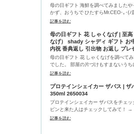
母の日ギフト 海鮮を調べてみましたや
かず、おうちで ひたすらMr.CEO･｡･(ﾉ皿
記事を読む
母の日ギフト 花 しゃくなげ | 至
なげ） shady シャディ ギフト 
内祝 香典返し 引出物 お返し プレ
母の日ギフト 花 しゃくなげを調べて
でした。 部屋の片づけもすまないうちに
記事を読む
プロテインシェイカー ザバス | ザ
350ml 2650034
プロテインシェイカー ザバスをチェッ
ピンと来た人はチェックしてみて！ → プ
記事を読む