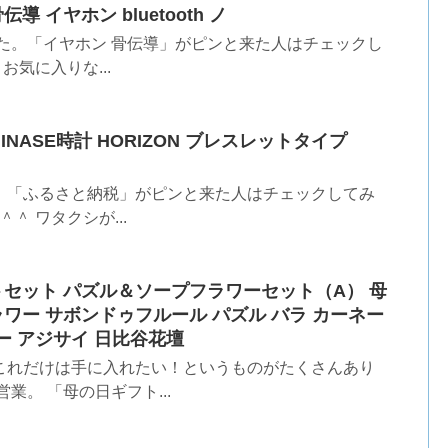
 イヤホン bluetooth ノ
た。「イヤホン 骨伝導」がピンと来た人はチェックし
お気に入りな...
NASE時計 HORIZON ブレスレットタイプ
。「ふるさと納税」がピンと来た人はチェックしてみ
＾ ワタクシが...
トセット パズル＆ソープフラワーセット（A） 母
ラワー サボンドゥフルール パズル バラ カーネー
ー アジサイ 日比谷花壇
これだけは手に入れたい！というものがたくさんあり
業。 「母の日ギフト...