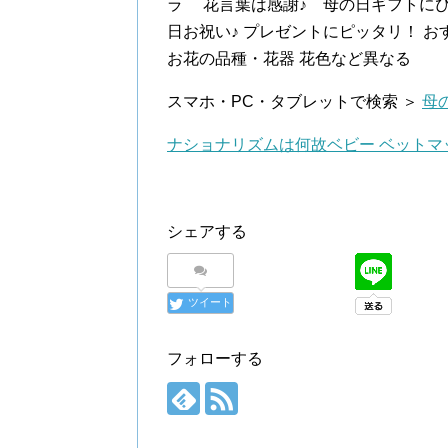
ラ 花言葉は感謝♪ 母の日ギフトにぴ
日お祝い♪ プレゼントにピッタリ！ 
お花の品種・花器 花色など異なる
スマホ・PC・タブレットで検索 ＞
母
ナショナリズムは何故ベビー ベットマ
シェアする
ツイート
フォローする