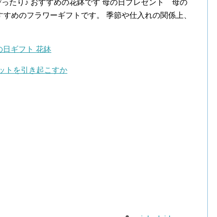
ったり♪ おすすめの花鉢です 母の日プレゼント 母の
おすすめのフラワーギフトです。 季節や仕入れの関係上、
の日ギフト 花鉢
ットを引き起こすか