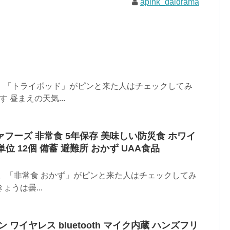
apink_daidrama
。「トライポッド」がピンと来た人はチェックしてみ
 昼まえの天気...
ァフーズ 非常食 5年保存 美味しい防災食 ホワイ
単位 12個 備蓄 避難所 おかず UAA食品
。「非常食 おかず」がピンと来た人はチェックしてみ
ょうは曇...
 ワイヤレス bluetooth マイク内蔵 ハンズフリ