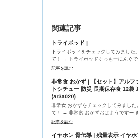
関連記事
トライポッド |
トライポッドをチェックしてみました
て！ → トライポッドぐっもーにんぐです
記事を読む
非常食 おかず | 【セット】アルフ
トシチュー 防災 長期保存食 12袋 
(ar3a020)
非常食 おかずをチェックしてみました
て！ → 非常食 おかずおはようですー き
記事を読む
イヤホン 骨伝導 | 残量表示 イヤホン