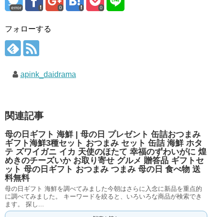
error
0
0
フォローする
apink_daidrama
関連記事
母の日ギフト 海鮮 | 母の日 プレゼント 缶詰おつまみ
ギフト海鮮3種セット おつまみ セット 缶詰 海鮮 ホタ
テ ズワイガニ イカ 天使のほたて 幸福のずわいがに 煌
めきのチーズいか お取り寄せ グルメ 贈答品 ギフトセ
ット 母の日ギフト おつまみ つまみ 母の日 食べ物 送
料無料
母の日ギフト 海鮮を調べてみました今朝はさらに入念に新品を重点的
に調べてみました。 キーワードを絞ると、いろいろな商品が検索でき
ます。 探し...