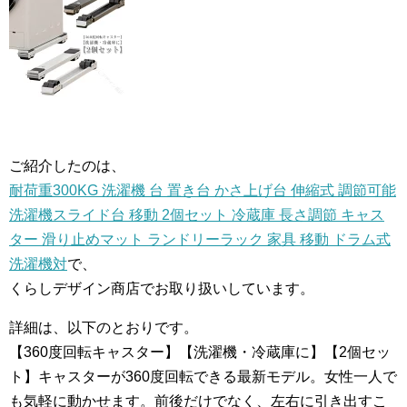
ご紹介したのは、
耐荷重300KG 洗濯機 台 置き台 かさ上げ台 伸縮式 調節可能
洗濯機スライド台 移動 2個セット 冷蔵庫 長さ調節 キャス
ター 滑り止めマット ランドリーラック 家具 移動 ドラム式
洗濯機対
で、
くらしデザイン商店でお取り扱いしています。
詳細は、以下のとおりです。
【360度回転キャスター】【洗濯機・冷蔵庫に】【2個セッ
ト】キャスターが360度回転できる最新モデル。女性一人で
も気軽に動かせます。前後だけでなく、左右に引き出すこ