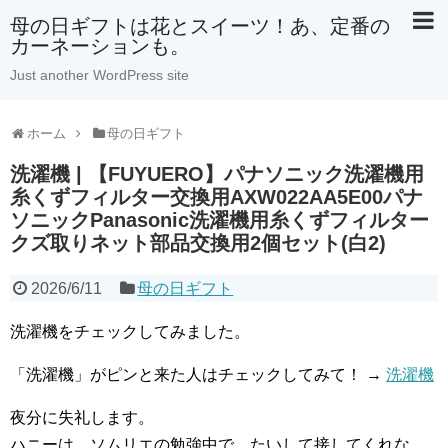
母の日ギフトは花とスイーツ！あ、定番の
カーネーションも。
Just another WordPress site
ホーム
母の日ギフト
洗濯機 | 【FUYUERO】パナソニック洗濯機用
糸くずフィルター交換用AXW022AA5E00パナ
ソニックPanasonic洗濯機用糸くずフィルター
クズ取りネット部品交換用2個セット(白2)
2026/6/11
母の日ギフト
洗濯機をチェックしてみました。
「洗濯機」がピンと来た人はチェックしてみて！ →
洗濯機
夜分に失礼します。
ハニーは、ソムリエの勉強中で、たいして接してくれな