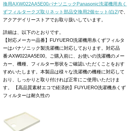
換用AXW022AA5E00パナソニックPanasonic洗濯機用糸く
ずフィルタークズ取りネット部品交換用2個セット(白2)
で、
アクアデイリーストアでお取り扱いしています。
詳細は、以下のとおりです。
【対応メーカー品番】FUYUERO洗濯機用糸くずフィルタ
ーはパナソニック製洗濯機に対応しております。対応品
番:AXW022AA5E00。ご購入前に、お使いの洗濯機のメー
カー、機種、フィルター形状をご確認いただくことをおす
すめいたします。本製品は様々な洗濯機の機種に対応して
おり、しっかりと取り付ければ正常にご使用いただけま
す。 【高品質素材エコで経済的】FUYUERO洗濯機糸くず
フィルターは耐久性の