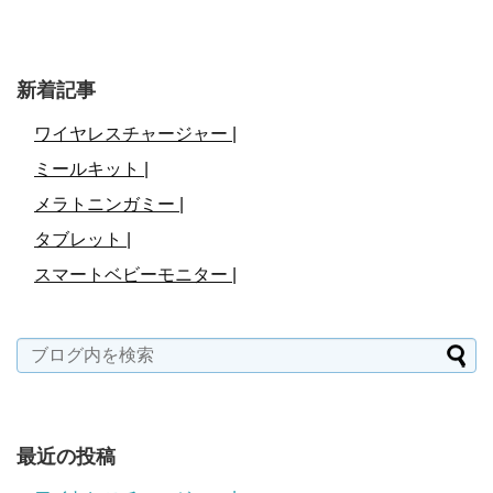
新着記事
ワイヤレスチャージャー |
ミールキット |
メラトニンガミー |
タブレット |
スマートベビーモニター |
最近の投稿