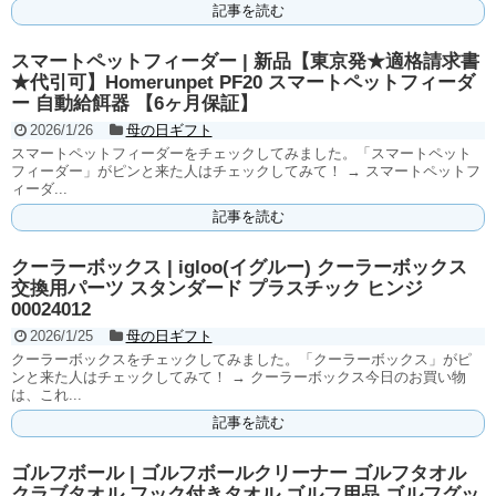
記事を読む
スマートペットフィーダー | 新品【東京発★適格請求書
★代引可】Homerunpet PF20 スマートペットフィーダ
ー 自動給餌器 【6ヶ月保証】
2026/1/26
母の日ギフト
スマートペットフィーダーをチェックしてみました。「スマートペット
フィーダー」がピンと来た人はチェックしてみて！ → スマートペットフ
ィーダ...
記事を読む
クーラーボックス | igloo(イグルー) クーラーボックス
交換用パーツ スタンダード プラスチック ヒンジ
00024012
2026/1/25
母の日ギフト
クーラーボックスをチェックしてみました。「クーラーボックス」がピ
ンと来た人はチェックしてみて！ → クーラーボックス今日のお買い物
は、これ...
記事を読む
ゴルフボール | ゴルフボールクリーナー ゴルフタオル
クラブタオル フック付きタオル ゴルフ用品 ゴルフグッ