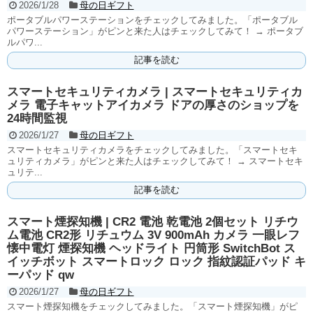
2026/1/28
母の日ギフト
ポータブルパワーステーションをチェックしてみました。「ポータブル
パワーステーション」がピンと来た人はチェックしてみて！ → ポータブ
ルパワ...
記事を読む
スマートセキュリティカメラ | スマートセキュリティカ
メラ 電子キャットアイカメラ ドアの厚さのショップを
24時間監視
2026/1/27
母の日ギフト
スマートセキュリティカメラをチェックしてみました。「スマートセキ
ュリティカメラ」がピンと来た人はチェックしてみて！ → スマートセキ
ュリテ...
記事を読む
スマート煙探知機 | CR2 電池 乾電池 2個セット リチウ
ム電池 CR2形 リチュウム 3V 900mAh カメラ 一眼レフ
懐中電灯 煙探知機 ヘッドライト 円筒形 SwitchBot ス
イッチボット スマートロック ロック 指紋認証パッド キ
ーパッド qw
2026/1/27
母の日ギフト
スマート煙探知機をチェックしてみました。「スマート煙探知機」がピ