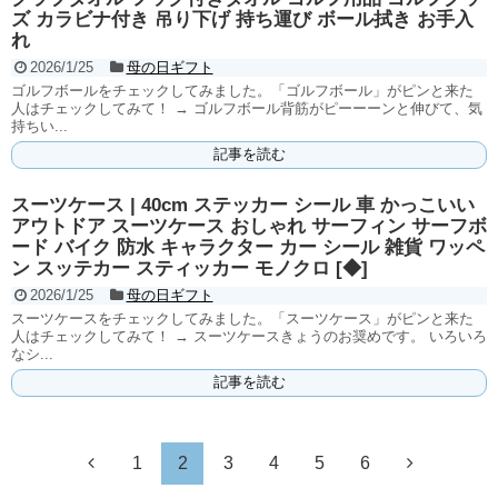
ズ カラビナ付き 吊り下げ 持ち運び ボール拭き お手入
れ
2026/1/25
母の日ギフト
ゴルフボールをチェックしてみました。「ゴルフボール」がピンと来た
人はチェックしてみて！ → ゴルフボール背筋がピーーーンと伸びて、気
持ちい...
記事を読む
スーツケース | 40cm ステッカー シール 車 かっこいい
アウトドア スーツケース おしゃれ サーフィン サーフボ
ード バイク 防水 キャラクター カー シール 雑貨 ワッペ
ン スッテカー スティッカー モノクロ [◆]
2026/1/25
母の日ギフト
スーツケースをチェックしてみました。「スーツケース」がピンと来た
人はチェックしてみて！ → スーツケースきょうのお奨めです。 いろいろ
なシ...
記事を読む
1
2
3
4
5
6