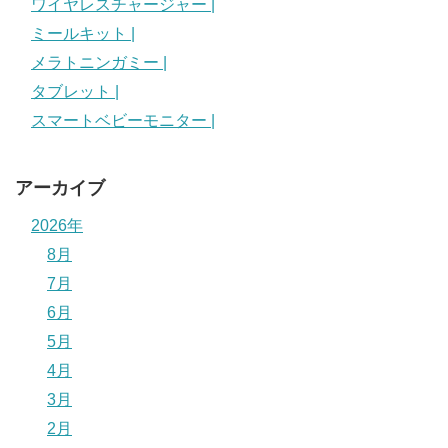
ワイヤレスチャージャー |
ミールキット |
メラトニンガミー |
タブレット |
スマートベビーモニター |
アーカイブ
2026年
8月
7月
6月
5月
4月
3月
2月